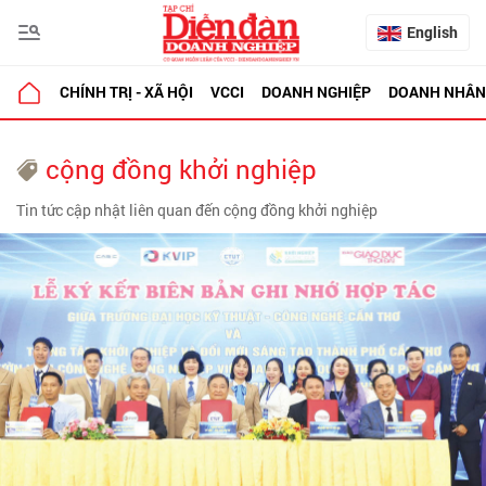
English
CHÍNH TRỊ - XÃ HỘI
VCCI
DOANH NGHIỆP
DOANH NHÂN
cộng đồng khởi nghiệp
Tin tức cập nhật liên quan đến cộng đồng khởi nghiệp