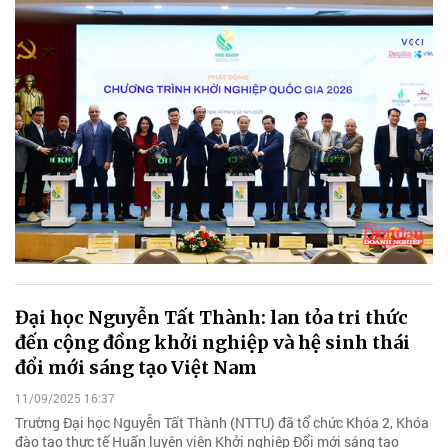
Đại học Nguyễn Tất Thành: lan tỏa tri thức
đến cộng đồng khởi nghiệp và hệ sinh thái
đổi mới sáng tạo Việt Nam
11/09/2025 16:37
Trường Đại học Nguyễn Tất Thành (NTTU) đã tổ chức Khóa 2, Khóa
đào tạo thực tế Huấn luyện viên Khởi nghiệp Đổi mới sáng tạo