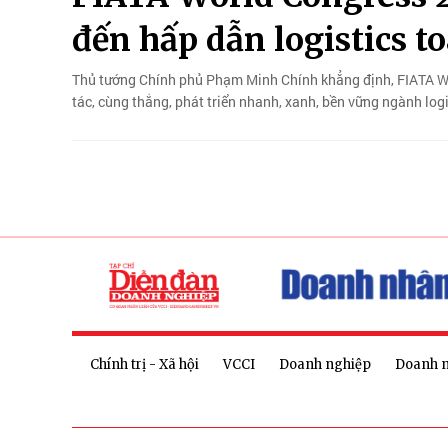
đến hấp dẫn logistics t
Thủ tướng Chính phủ Phạm Minh Chính khẳng định, FIATA Wo
tác, cùng thắng, phát triển nhanh, xanh, bền vững ngành logi
Chính trị - Xã hội
VCCI
Doanh nghiệp
Doanh 