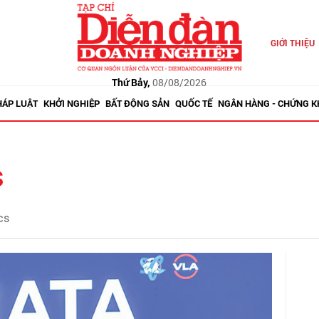
GIỚI THIỆU
Thứ Bảy,
08/08/2026
HÁP LUẬT
KHỞI NGHIỆP
BẤT ĐỘNG SẢN
QUỐC TẾ
NGÂN HÀNG - CHỨNG 
s
cs