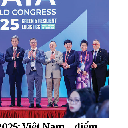
025: Việt Nam - điểm