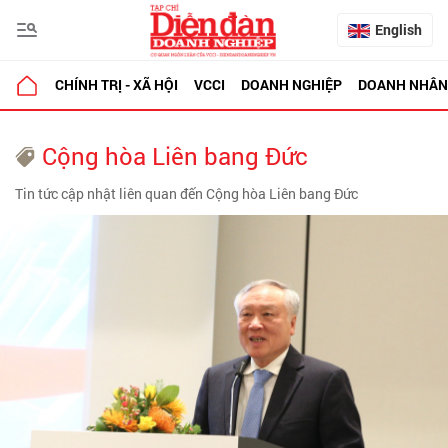
English
CHÍNH TRỊ - XÃ HỘI
VCCI
DOANH NGHIỆP
DOANH NHÂN
Cộng hòa Liên bang Đức
Tin tức cập nhật liên quan đến Cộng hòa Liên bang Đức