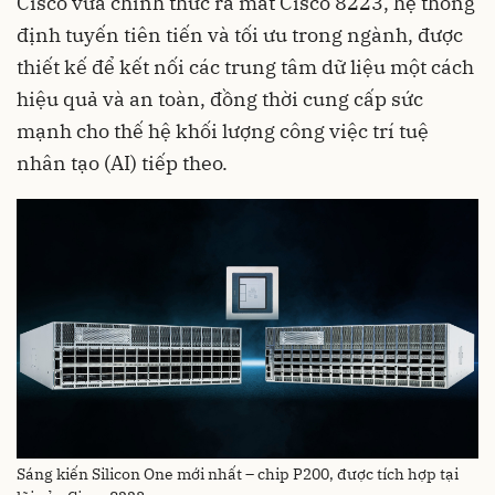
Cisco vừa chính thức ra mắt Cisco 8223, hệ thống
định tuyến tiên tiến và tối ưu trong ngành, được
thiết kế để kết nối các trung tâm dữ liệu một cách
hiệu quả và an toàn, đồng thời cung cấp sức
mạnh cho thế hệ khối lượng công việc trí tuệ
nhân tạo (AI) tiếp theo.
Sáng kiến Silicon One mới nhất – chip P200, được tích hợp tại