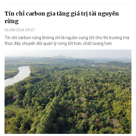
Tín chỉ carbon gia tăng giá trị tài nguyên
rừng
06/08/2026 09:07
Tín chỉ carbon rừng không chỉ là nguồn cung tốt cho thị trường mà
thúc đẩy chuyển đổi quản lý rừng tốt hơn, chất lượng hơn.