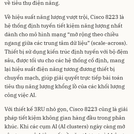
về tiêu thụ điện năng.
Về hiệu suất năng lượng vượt trội, Cisco 8223 là
hệ thống định tuyến tiết kiệm năng lượng nhất
dành cho mô hình mạng “mở rộng theo chiều
ngang giữa các trung tâm dữ liệu” (scale-across).
Thiết bị sử dụng kiến trúc định tuyến với bộ đệm
sâu, được tối ưu cho các hệ thống cố định, mang
lại hiệu suất điện năng tương đương thiết bị
chuyển mạch, giúp giải quyết trực tiếp bài toán
tiêu thụ năng lượng khổng lồ của các khối lượng
công việc AI.
Với thiết kế 3RU nhỏ gọn, Cisco 8223 cũng là giải
pháp tiết kiệm không gian hàng đầu trong phân
khúc. Khi các cụm AI (AI clusters) ngày càng mở