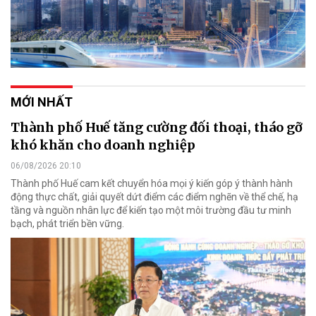
MỚI NHẤT
Thành phố Huế tăng cường đối thoại, tháo gỡ
khó khăn cho doanh nghiệp
06/08/2026 20:10
Thành phố Huế cam kết chuyển hóa mọi ý kiến góp ý thành hành
động thực chất, giải quyết dứt điểm các điểm nghẽn về thể chế, hạ
tầng và nguồn nhân lực để kiến tạo một môi trường đầu tư minh
bạch, phát triển bền vững.