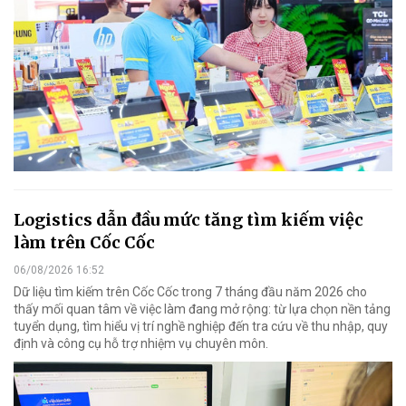
Logistics dẫn đầu mức tăng tìm kiếm việc
làm trên Cốc Cốc
06/08/2026 16:52
Dữ liệu tìm kiếm trên Cốc Cốc trong 7 tháng đầu năm 2026 cho
thấy mối quan tâm về việc làm đang mở rộng: từ lựa chọn nền tảng
tuyển dụng, tìm hiểu vị trí nghề nghiệp đến tra cứu về thu nhập, quy
định và công cụ hỗ trợ nhiệm vụ chuyên môn.