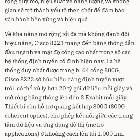
rộng quy mô, hiệu suất về năng lượng và không
gian sẽ trở thành yếu tố then chốt để đảm bảo
vận hành bền vững và hiệu quả.
Về khả năng mở rộng tối đa mà không đánh đổi
hiệu năng, Cisco 8223 mang đến băng thông dẫn
đầu ngành và mật độ cổng cao nhất trong số các
hệ thống định tuyến cố định hiện nay. Là hệ
thống duy nhất được trang bị 64 cổng 800G,
Cisco 8223 sở hữu hiệu năng định tuyến vượt
trội, có thể xử lý hơn 20 tỷ gói dữ liệu mỗi giây và
mở rộng băng thông lên đến 3 Exabit mỗi giây.
Thiết bị còn hỗ trợ quang kết hợp 800G (800G
coherent optics), cho phép kết nối giữa các trung
tâm dữ liệu và ứng dụng đô thị (metro
applications) ở khoảng cách lên tới 1.000 km.