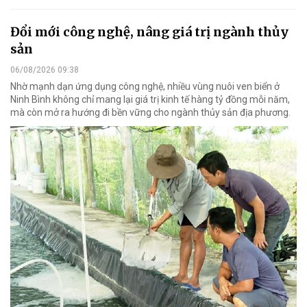
Đổi mới công nghệ, nâng giá trị ngành thủy
sản
06/08/2026 09:38
Nhờ mạnh dạn ứng dụng công nghệ, nhiều vùng nuôi ven biển ở
Ninh Bình không chỉ mang lại giá trị kinh tế hàng tỷ đồng mỗi năm,
mà còn mở ra hướng đi bền vững cho ngành thủy sản địa phương.