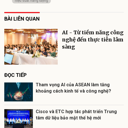
hiệu suất năng lượng
BÀI LIÊN QUAN
AI - Từ tiềm năng công
nghệ đến thực tiễn lâm
sàng
ĐỌC TIẾP
Tham vọng AI của ASEAN làm tăng
khoảng cách kinh tế và công nghệ?
Cisco và ETC hợp tác phát triển Trung
tâm dữ liệu bảo mật thế hệ mới