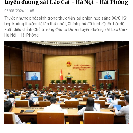
tuyến đường sắt Lào Cai - Hà Nội - Hải Phòng
06/08/2026 11:05
Trước những phát sinh trong thực tiễn, tại phiên họp sáng 06/8, Kỳ
họp không thường lệ lần thứ nhất, Chính phủ đã trình Quốc hội đề
xuất điều chỉnh Chủ trương đầu tư Dự án tuyến đường sắt Lào Cai -
Hà Nội - Hải Phòng.