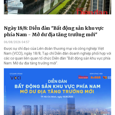
Ngày 18/8: Diễn đàn "Bất động sản khu vực
phía Nam - Mở dư địa tăng trưởng mới"
06/08/2026 04:57
Được sự chỉ đạo của Liên đoàn thương mại và công nghiệp Việt
Nam (VCCI), ngày 18/8, Tạp chí Diễn đàn doanh nghiệp phối hợp với
các cơ quan liên quan tổ chức Diễn đàn "Bất động sản khu vực phía
Nam: Mở dư địa tăng trưởng mới".