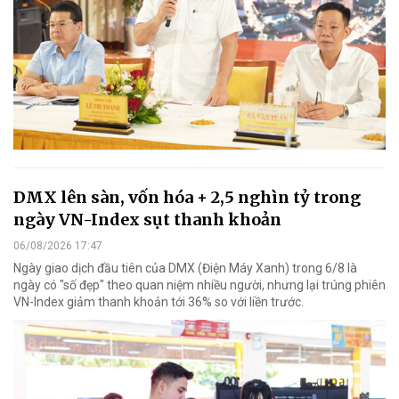
DMX lên sàn, vốn hóa + 2,5 nghìn tỷ trong
ngày VN-Index sụt thanh khoản
06/08/2026 17:47
Ngày giao dịch đầu tiên của DMX (Điện Máy Xanh) trong 6/8 là
ngày có "số đẹp" theo quan niệm nhiều người, nhưng lại trúng phiên
VN-Index giảm thanh khoản tới 36% so với liền trước.