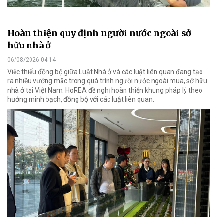
Hoàn thiện quy định người nước ngoài sở
hữu nhà ở
06/08/2026 04:14
Việc thiếu đồng bộ giữa Luật Nhà ở và các luật liên quan đang tạo
ra nhiều vướng mắc trong quá trình người nước ngoài mua, sở hữu
nhà ở tại Việt Nam. HoREA đề nghị hoàn thiện khung pháp lý theo
hướng minh bạch, đồng bộ với các luật liên quan.