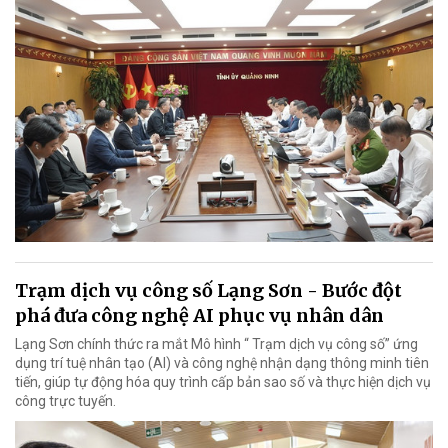
Trạm dịch vụ công số Lạng Sơn - Bước đột
phá đưa công nghệ AI phục vụ nhân dân
Lạng Sơn chính thức ra mắt Mô hình “ Trạm dịch vụ công số” ứng
dụng trí tuệ nhân tạo (AI) và công nghệ nhận dạng thông minh tiên
tiến, giúp tự động hóa quy trình cấp bản sao số và thực hiện dịch vụ
công trực tuyến.