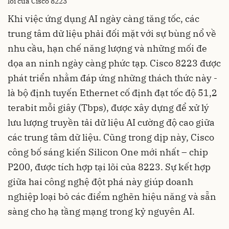
lõi của Cisco 8223
Khi việc ứng dụng AI ngày càng tăng tốc, các
trung tâm dữ liệu phải đối mặt với sự bùng nổ về
nhu cầu, hạn chế năng lượng và những mối đe
dọa an ninh ngày càng phức tạp. Cisco 8223 được
phát triển nhằm đáp ứng những thách thức này -
là bộ định tuyến Ethernet cố định đạt tốc độ 51,2
terabit mỗi giây (Tbps), được xây dựng để xử lý
lưu lượng truyền tải dữ liệu AI cường độ cao giữa
các trung tâm dữ liệu. Cũng trong dịp này, Cisco
công bố sáng kiến Silicon One mới nhất – chip
P200, được tích hợp tại lõi của 8223. Sự kết hợp
giữa hai công nghệ đột phá này giúp doanh
nghiệp loại bỏ các điểm nghẽn hiệu năng và sẵn
sàng cho hạ tầng mạng trong kỷ nguyên AI.