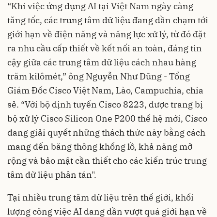
“Khi việc ứng dụng AI tại Việt Nam ngày càng
tăng tốc, các trung tâm dữ liệu đang dần chạm tới
giới hạn về điện năng và năng lực xử lý, từ đó đặt
ra nhu cầu cấp thiết về kết nối an toàn, đáng tin
cậy giữa các trung tâm dữ liệu cách nhau hàng
trăm kilômét,” ông Nguyễn Như Dũng - Tổng
Giám Đốc Cisco Việt Nam, Lào, Campuchia, chia
sẻ. “Với bộ định tuyến Cisco 8223, được trang bị
bộ xử lý Cisco Silicon One P200 thế hệ mới, Cisco
đang giải quyết những thách thức này bằng cách
mang đến băng thông khổng lồ, khả năng mở
rộng và bảo mật cần thiết cho các kiến trúc trung
tâm dữ liệu phân tán".
Tại nhiều trung tâm dữ liệu trên thế giới, khối
lượng công việc AI đang dần vượt quá giới hạn về