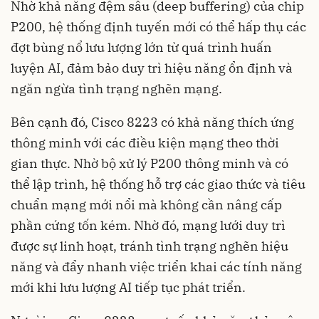
Nhờ khả năng đệm sâu (deep buffering) của chip
P200, hệ thống định tuyến mới có thể hấp thụ các
đợt bùng nổ lưu lượng lớn từ quá trình huấn
luyện AI, đảm bảo duy trì hiệu năng ổn định và
ngăn ngừa tình trạng nghẽn mạng.
Bên cạnh đó, Cisco 8223 có khả năng thích ứng
thông minh với các điều kiện mạng theo thời
gian thực. Nhờ bộ xử lý P200 thông minh và có
thể lập trình, hệ thống hỗ trợ các giao thức và tiêu
chuẩn mạng mới nổi mà không cần nâng cấp
phần cứng tốn kém. Nhờ đó, mạng lưới duy trì
được sự linh hoạt, tránh tình trạng nghẽn hiệu
năng và đẩy nhanh việc triển khai các tính năng
mới khi lưu lượng AI tiếp tục phát triển.