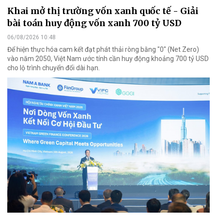
Khai mở thị trường vốn xanh quốc tế - Giải
bài toán huy động vốn xanh 700 tỷ USD
06/08/2026 10:48
Để hiện thực hóa cam kết đạt phát thải ròng bằng "0" (Net Zero)
vào năm 2050, Việt Nam ước tính cần huy động khoảng 700 tỷ USD
cho lộ trình chuyển đổi dài hạn.