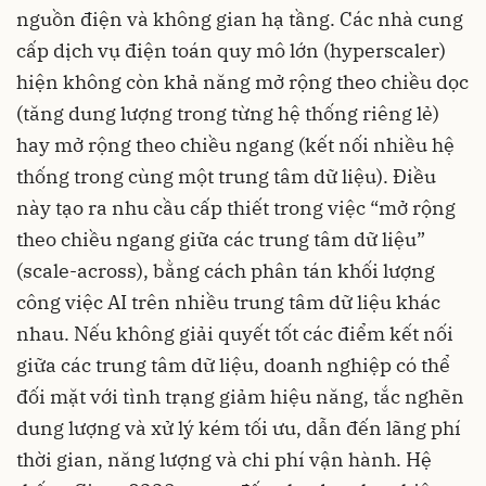
nguồn điện và không gian hạ tầng. Các nhà cung
cấp dịch vụ điện toán quy mô lớn (hyperscaler)
hiện không còn khả năng mở rộng theo chiều dọc
(tăng dung lượng trong từng hệ thống riêng lẻ)
hay mở rộng theo chiều ngang (kết nối nhiều hệ
thống trong cùng một trung tâm dữ liệu). Điều
này tạo ra nhu cầu cấp thiết trong việc “mở rộng
theo chiều ngang giữa các trung tâm dữ liệu”
(scale-across), bằng cách phân tán khối lượng
công việc AI trên nhiều trung tâm dữ liệu khác
nhau. Nếu không giải quyết tốt các điểm kết nối
giữa các trung tâm dữ liệu, doanh nghiệp có thể
đối mặt với tình trạng giảm hiệu năng, tắc nghẽn
dung lượng và xử lý kém tối ưu, dẫn đến lãng phí
thời gian, năng lượng và chi phí vận hành. Hệ