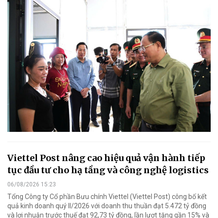
Viettel Post nâng cao hiệu quả vận hành tiếp
tục đầu tư cho hạ tầng và công nghệ logistics
06/08/2026 15:23
Tổng Công ty Cổ phần Bưu chính Viettel (Viettel Post) công bố kết
quả kinh doanh quý II/2026 với doanh thu thuần đạt 5.472 tỷ đồng
và lợi nhuận trước thuế đạt 92,73 tỷ đồng, lần lượt tăng gần 15% và