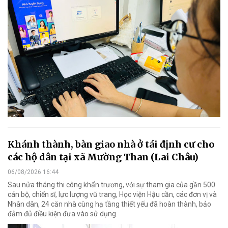
Khánh thành, bàn giao nhà ở tái định cư cho
các hộ dân tại xã Mường Than (Lai Châu)
06/08/2026 16:44
Sau nửa tháng thi công khẩn trương, với sự tham gia của gần 500
cán bộ, chiến sĩ, lực lượng vũ trang, Học viện Hậu cần, các đơn vị và
Nhân dân, 24 căn nhà cùng hạ tầng thiết yếu đã hoàn thành, bảo
đảm đủ điều kiện đưa vào sử dụng.