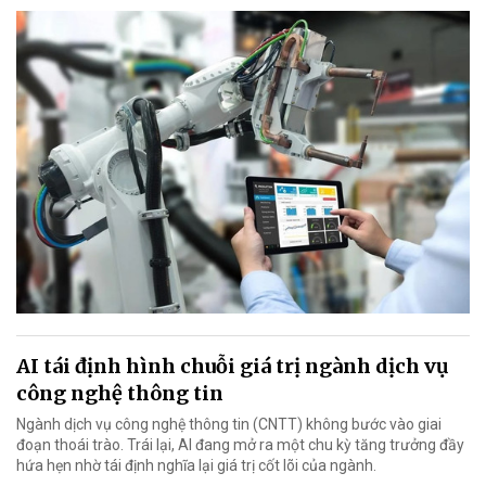
AI tái định hình chuỗi giá trị ngành dịch vụ
công nghệ thông tin
Ngành dịch vụ công nghệ thông tin (CNTT) không bước vào giai
đoạn thoái trào. Trái lại, AI đang mở ra một chu kỳ tăng trưởng đầy
hứa hẹn nhờ tái định nghĩa lại giá trị cốt lõi của ngành.