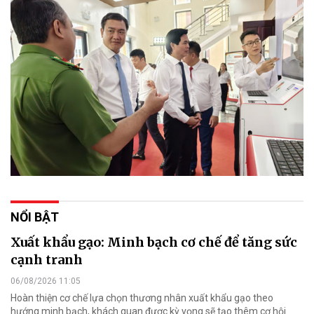
NỔI BẬT
Xuất khẩu gạo: Minh bạch cơ chế để tăng sức
cạnh tranh
06/08/2026 11:05
Hoàn thiện cơ chế lựa chọn thương nhân xuất khẩu gạo theo
hướng minh bạch, khách quan được kỳ vọng sẽ tạo thêm cơ hội