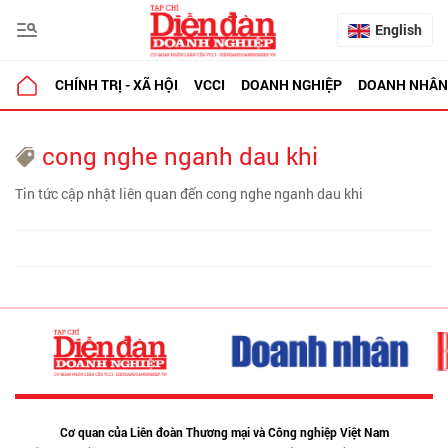
English
CHÍNH TRỊ - XÃ HỘI
VCCI
DOANH NGHIỆP
DOANH NHÂN
cong nghe nganh dau khi
Tin tức cập nhật liên quan đến cong nghe nganh dau khi
Cơ quan của Liên đoàn Thương mại và Công nghiệp Việt Nam