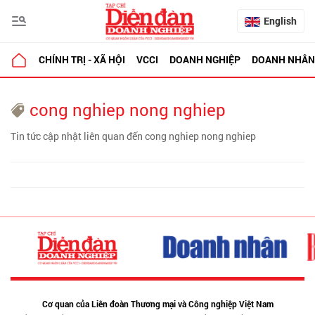
English
CHÍNH TRỊ - XÃ HỘI
VCCI
DOANH NGHIỆP
DOANH NHÂN
cong nghiep nong nghiep
Tin tức cập nhật liên quan đến cong nghiep nong nghiep
Cơ quan của Liên đoàn Thương mại và Công nghiệp Việt Nam