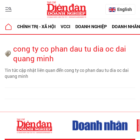
English
CHÍNH TRỊ - XÃ HỘI
VCCI
DOANH NGHIỆP
DOANH NHÂN
cong ty co phan dau tu dia oc dai
quang minh
Tin tức cập nhật liên quan đến cong ty co phan dau tu dia oc dai
quang minh