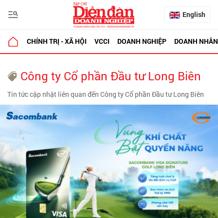
English
CHÍNH TRỊ - XÃ HỘI
VCCI
DOANH NGHIỆP
DOANH NHÂN
Công ty Cổ phần Đầu tư Long Biên
Tin tức cập nhật liên quan đến Công ty Cổ phần Đầu tư Long Biên