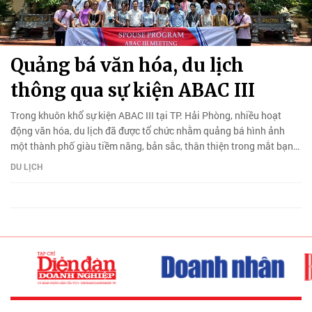
Quảng bá văn hóa, du lịch
thông qua sự kiện ABAC III
Trong khuôn khổ sự kiện ABAC III tại TP. Hải Phòng, nhiều hoạt
động văn hóa, du lịch đã được tổ chức nhằm quảng bá hình ảnh
một thành phố giàu tiềm năng, bản sắc, thân thiện trong mắt bạn
bè quốc tế.
DU LỊCH