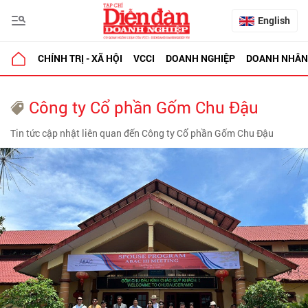
English
CHÍNH TRỊ - XÃ HỘI
VCCI
DOANH NGHIỆP
DOANH NHÂN
Công ty Cổ phần Gốm Chu Đậu
Tin tức cập nhật liên quan đến Công ty Cổ phần Gốm Chu Đậu