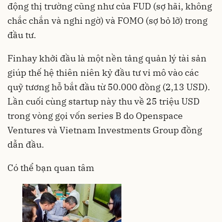
động thị trường cũng như của FUD (sợ hãi, không
chắc chắn và nghi ngờ) và FOMO (sợ bỏ lỡ) trong
đầu tư.
Finhay khởi đầu là một nền tảng quản lý tài sản
giúp thế hệ thiên niên kỷ đầu tư vi mô vào các
quỹ tương hỗ bắt đầu từ 50.000 đồng (2,13 USD).
Lần cuối cùng startup này thu về 25 triệu USD
trong vòng gọi vốn series B do Openspace
Ventures và Vietnam Investments Group đồng
dẫn đầu.
Có thể bạn quan tâm