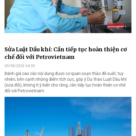
Sửa Luật Dầu khí: Cần tiếp tục hoàn thiện cơ
chế đối với Petrovietnam
09/08/2026 04:30
Đánh giá cao các nội dung được cơ quan soạn thảo đề xuất, tuy
nhiên, bên cạnh những điểm tích cực, góp ý Dự thảo Luật Dầu khí
(sửa đổi), không ít ý kiến cho rằng, cần tiếp tục hoàn thiện cơ chế
đối với Petrovietnam.