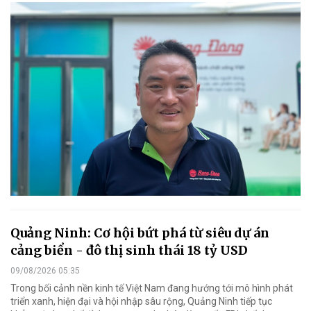
Quảng Ninh: Cơ hội bứt phá từ siêu dự án
cảng biển - đô thị sinh thái 18 tỷ USD
09/08/2026 05:35
Trong bối cảnh nền kinh tế Việt Nam đang hướng tới mô hình phát
triển xanh, hiện đại và hội nhập sâu rộng, Quảng Ninh tiếp tục