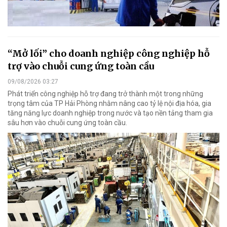
“Mở lối” cho doanh nghiệp công nghiệp hỗ
trợ vào chuỗi cung ứng toàn cầu
09/08/2026 03:27
Phát triển công nghiệp hỗ trợ đang trở thành một trong những
trọng tâm của TP Hải Phòng nhằm nâng cao tỷ lệ nội địa hóa, gia
tăng năng lực doanh nghiệp trong nước và tạo nền tảng tham gia
sâu hơn vào chuỗi cung ứng toàn cầu.