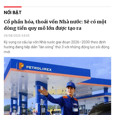
NỔI BẬT
Cổ phần hóa, thoái vốn Nhà nước: Sẽ có một
dòng tiền quy mô lớn được tạo ra
09/08/2026 04:05
Kỳ vọng cơ cấu lại vốn Nhà nước giai đoạn 2026–2030 theo định
hướng đang tiếp diễn "làn sóng" thứ 3 với những động lực sôi động
mới.