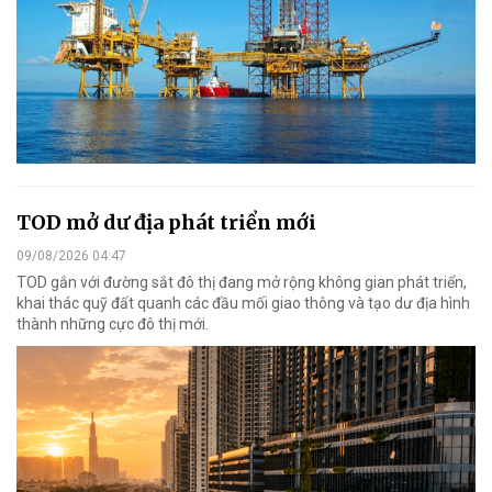
TOD mở dư địa phát triển mới
09/08/2026 04:47
TOD gắn với đường sắt đô thị đang mở rộng không gian phát triển,
khai thác quỹ đất quanh các đầu mối giao thông và tạo dư địa hình
thành những cực đô thị mới.