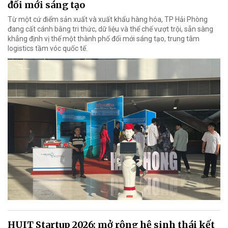
đổi mới sáng tạo
Từ một cứ điểm sản xuất và xuất khẩu hàng hóa, TP Hải Phòng
đang cất cánh bằng tri thức, dữ liệu và thể chế vượt trội, sẵn sàng
khẳng định vị thế một thành phố đổi mới sáng tạo, trung tâm
logistics tầm vóc quốc tế.
HUIT Startup 2026: mở rộng hệ sinh thái kết