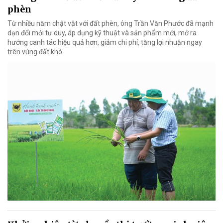
phèn
Từ nhiều năm chật vật với đất phèn, ông Trần Văn Phước đã mạnh
dạn đổi mới tư duy, áp dụng kỹ thuật và sản phẩm mới, mở ra
hướng canh tác hiệu quả hơn, giảm chi phí, tăng lợi nhuận ngay
trên vùng đất khó.