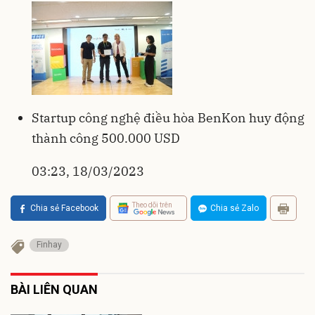
Startup công nghệ điều hòa BenKon huy động
thành công 500.000 USD
03:23, 18/03/2023
Theo dõi trên
Chia sẻ Facebook
Chia sẻ Zalo
Finhay
BÀI LIÊN QUAN