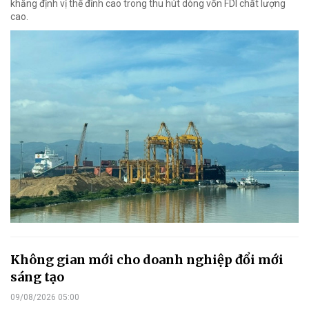
khẳng định vị thế đỉnh cao trong thu hút dòng vốn FDI chất lượng
cao.
Không gian mới cho doanh nghiệp đổi mới
sáng tạo
09/08/2026 05:00