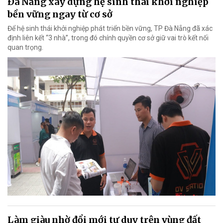
Đà Nẵng xây dựng hệ sinh thái khởi nghiệp
bền vững ngay từ cơ sở
Để hệ sinh thái khởi nghiệp phát triển bền vững, TP Đà Nẵng đã xác
định liên kết “3 nhà”, trong đó chính quyền cơ sở giữ vai trò kết nối
quan trọng.
Làm giàu nhờ đổi mới tư duy trên vùng đất