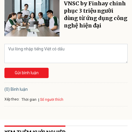
VNSC by Finhay chinh
phục 3 triệu người
dùng từ ứng dụng công
nghệ hiện đại
Gửi bình luận
(0) Bình luận
Xếp theo:
Số người thích
Thời gian