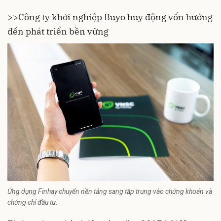
>>
Công ty khởi nghiệp Buyo huy động vốn hướng
đến phát triển bền vững
Ứng dụng Finhay chuyển nền tảng sang tập trung vào chứng khoán và
chứng chỉ đầu tư.