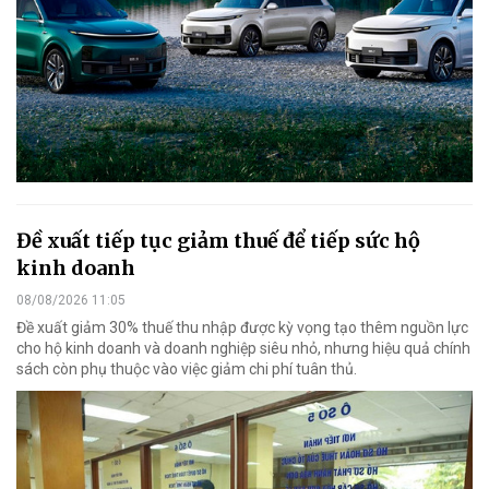
Đề xuất tiếp tục giảm thuế để tiếp sức hộ
kinh doanh
08/08/2026 11:05
Đề xuất giảm 30% thuế thu nhập được kỳ vọng tạo thêm nguồn lực
cho hộ kinh doanh và doanh nghiệp siêu nhỏ, nhưng hiệu quả chính
sách còn phụ thuộc vào việc giảm chi phí tuân thủ.