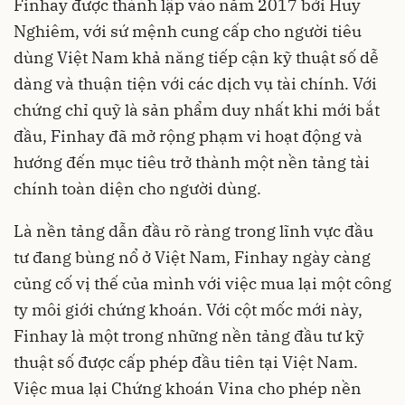
Finhay được thành lập vào năm 2017 bởi Huy
Nghiêm, với sứ mệnh cung cấp cho người tiêu
dùng Việt Nam khả năng tiếp cận kỹ thuật số dễ
dàng và thuận tiện với các dịch vụ tài chính. Với
chứng chỉ quỹ là sản phẩm duy nhất khi mới bắt
đầu, Finhay đã mở rộng phạm vi hoạt động và
hướng đến mục tiêu trở thành một nền tảng tài
chính toàn diện cho người dùng.
Là nền tảng dẫn đầu rõ ràng trong lĩnh vực đầu
tư đang bùng nổ ở Việt Nam, Finhay ngày càng
củng cố vị thế của mình với việc mua lại một công
ty môi giới chứng khoán. Với cột mốc mới này,
Finhay là một trong những nền tảng đầu tư kỹ
thuật số được cấp phép đầu tiên tại Việt Nam.
Việc mua lại Chứng khoán Vina cho phép nền