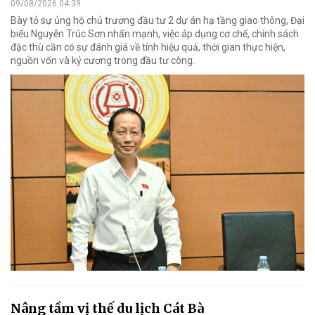
09/08/2026 04:39
Bày tỏ sự ủng hộ chủ trương đầu tư 2 dự án hạ tầng giao thông, Đại
biểu Nguyễn Trúc Sơn nhấn mạnh, việc áp dụng cơ chế, chính sách
đặc thù cần có sự đánh giá về tính hiệu quả, thời gian thực hiện,
nguồn vốn và kỷ cương trong đầu tư công.
Nâng tầm vị thế du lịch Cát Bà