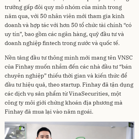
trưởng gấp đôi quy mô nhóm của mình trong
năm qua, với 50 nhân viên mới tham gia kinh
doanh và hợp tác với hơn 50 tổ chức tài chính “có
uy tín”, bao gồm các ngân hàng, quỹ đầu tư và
doanh nghiệp fintech trong nước và quốc tế.
Nền tảng đầu tư thông minh mới mang tên VNSC
của Finhay muốn nhắm đến các nhà đầu tư “bán
chuyên nghiệp” thiếu thời gian và kiến thức để
đầu tư hiệu quả, theo startup. Finhay đã tận dụng
các dịch vụ sản phẩm từ VinaSecurities, một
công ty môi giới chứng khoán địa phương mà
Finhay đã mua lại vào năm ngoái.