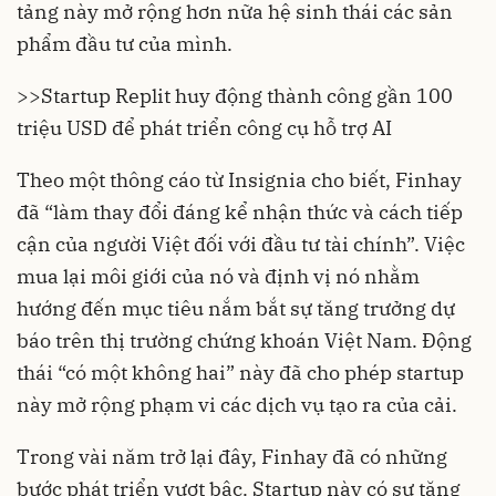
tảng này mở rộng hơn nữa hệ sinh thái các sản
phẩm đầu tư của mình.
>>
Startup Replit huy động thành công gần 100
triệu USD để phát triển công cụ hỗ trợ AI
Theo một thông cáo từ Insignia cho biết, Finhay
đã “làm thay đổi đáng kể nhận thức và cách tiếp
cận của người Việt đối với đầu tư tài chính”. Việc
mua lại môi giới của nó và định vị nó nhằm
hướng đến mục tiêu nắm bắt sự tăng trưởng dự
báo trên thị trường chứng khoán Việt Nam. Động
thái “có một không hai” này đã cho phép startup
này mở rộng phạm vi các dịch vụ tạo ra của cải.
Trong vài năm trở lại đây, Finhay đã có những
bước phát triển vượt bậc. Startup này có sự tăng