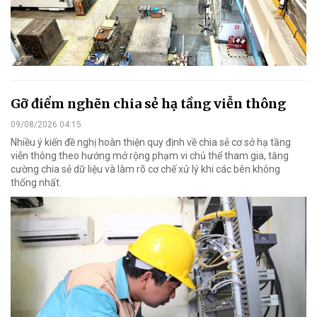
Gỡ điểm nghẽn chia sẻ hạ tầng viễn thông
09/08/2026 04:15
Nhiều ý kiến đề nghị hoàn thiện quy định về chia sẻ cơ sở hạ tầng
viễn thông theo hướng mở rộng phạm vi chủ thể tham gia, tăng
cường chia sẻ dữ liệu và làm rõ cơ chế xử lý khi các bên không
thống nhất.