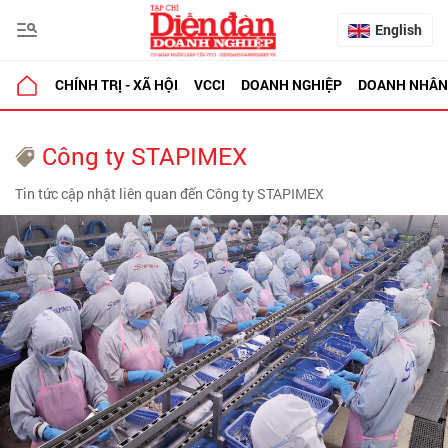
English
CHÍNH TRỊ - XÃ HỘI
VCCI
DOANH NGHIỆP
DOANH NHÂN
Công ty STAPIMEX
Tin tức cập nhật liên quan đến Công ty STAPIMEX