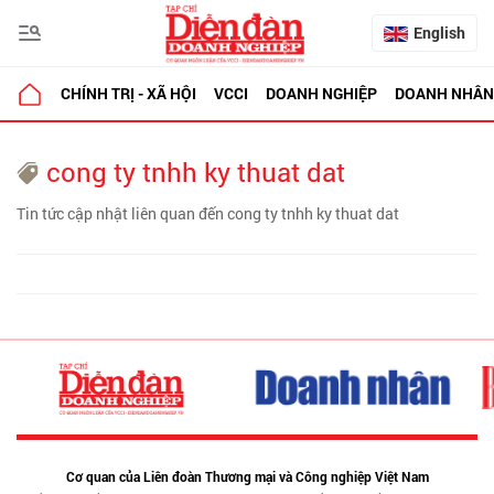
English
CHÍNH TRỊ - XÃ HỘI
VCCI
DOANH NGHIỆP
DOANH NHÂN
cong ty tnhh ky thuat dat
Tin tức cập nhật liên quan đến cong ty tnhh ky thuat dat
Cơ quan của Liên đoàn Thương mại và Công nghiệp Việt Nam