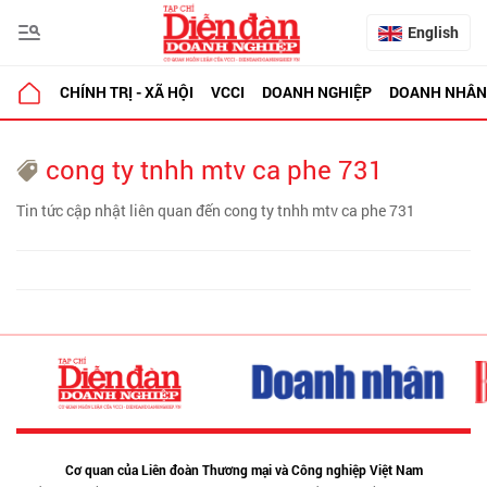
English
CHÍNH TRỊ - XÃ HỘI
VCCI
DOANH NGHIỆP
DOANH NHÂN
cong ty tnhh mtv ca phe 731
Tin tức cập nhật liên quan đến cong ty tnhh mtv ca phe 731
Cơ quan của Liên đoàn Thương mại và Công nghiệp Việt Nam