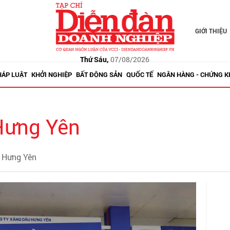
GIỚI THIỆU
Thứ Sáu,
07/08/2026
HÁP LUẬT
KHỞI NGHIỆP
BẤT ĐỘNG SẢN
QUỐC TẾ
NGÂN HÀNG - CHỨNG 
Hưng Yên
u Hưng Yên