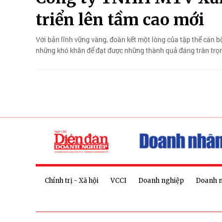
triển lên tầm cao mới
Với bản lĩnh vững vàng, đoàn kết một lòng của tập thể cán b
những khó khăn để đạt được những thành quả đáng trân trọ
Chính trị - Xã hội
VCCI
Doanh nghiệp
Doanh 