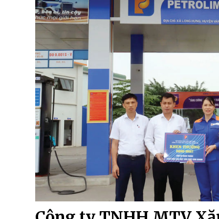
Công ty TNHH MTV Xăn