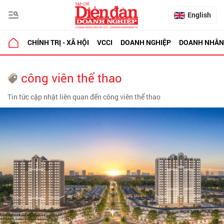
English
CHÍNH TRỊ - XÃ HỘI
VCCI
DOANH NGHIỆP
DOANH NHÂN
công viên thể thao
Tin tức cập nhật liên quan đến công viên thể thao