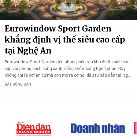
Eurowindow Sport Garden
khẳng định vị thể siêu cao cấp
tại Nghệ An
Eurowindow Sport Garden tiên phong kiến tạo khu đô thị siêu cao
cấp với phong cách sống xanh, sống khỏe, sống hạnh phúc. Đây
không chỉ là nơi an cư mà còn mở ra cơ hội đầu tư hấp dẫn tại Nghệ
An.
BẤT ĐỘNG SẢN