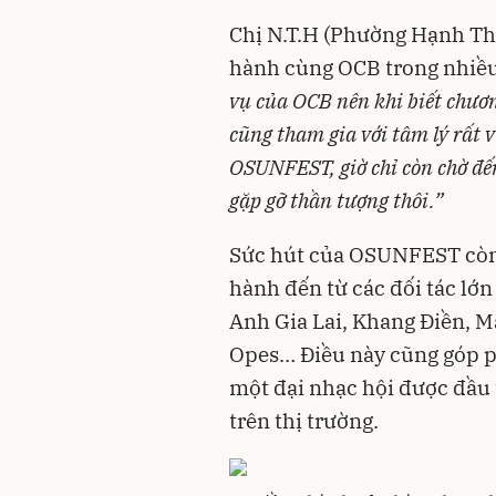
Chị N.T.H (Phường Hạnh Th
hành cùng OCB trong nhiều
vụ của OCB nên khi biết chương
cũng tham gia với tâm lý rất v
OSUNFEST, giờ chỉ còn chờ đến 
gặp gỡ thần tượng thôi.”
Sức hút của OSUNFEST còn 
hành đến từ các đối tác lớ
Anh Gia Lai, Khang Điền, M
Opes… Điều này cũng góp 
một đại nhạc hội được đầu 
trên thị trường.