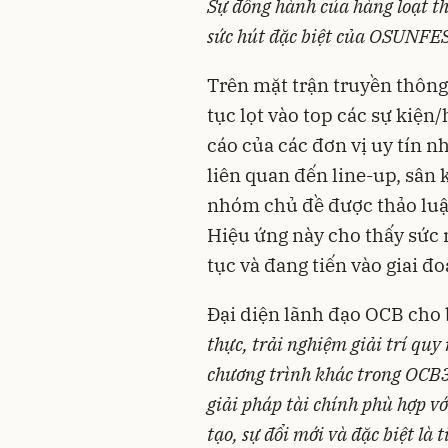
Sự đồng hành của hàng loạt th
sức hút đặc biệt của OSUNFE
Trên mặt trận truyền thôn
tục lọt vào top các sự kiện
cáo của các đơn vị uy tín n
liên quan đến line-up, sân 
nhóm chủ đề được thảo luận
Hiệu ứng này cho thấy sức 
tục và đang tiến vào giai đ
Đại diện lãnh đạo OCB cho 
thực, trải nghiệm giải trí quy
chương trình khác trong OCB
giải pháp tài chính phù hợp v
tạo, sự đổi mới và đặc biệt là