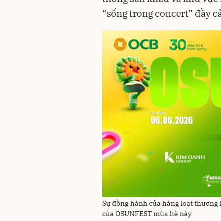
“sống trong concert” đầy c
Sự đồng hành của hàng loạt thương h
của OSUNFEST mùa hè này