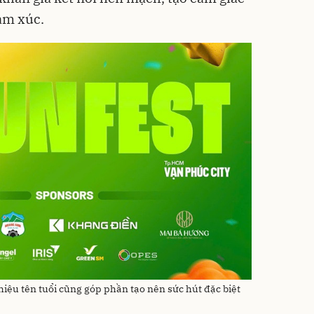
ảm xúc.
iệu tên tuổi cũng góp phần tạo nên sức hút đặc biệt