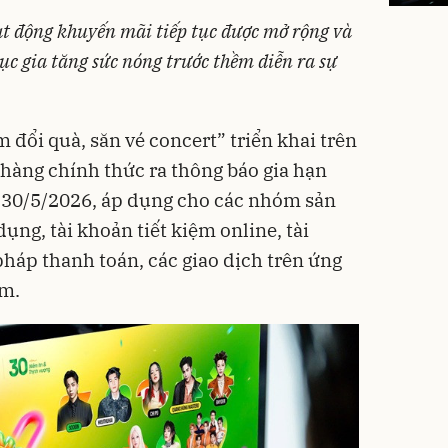
ạt động khuyến mãi tiếp tục được mở rộng và
c gia tăng sức nóng trước thềm diễn ra sự
 đổi quà, săn vé concert” triển khai trên
àng chính thức ra thông báo gia hạn
t 30/5/2026, áp dụng cho các nhóm sản
ụng, tài khoản tiết kiệm online, tài
pháp thanh toán, các giao dịch trên ứng
m.