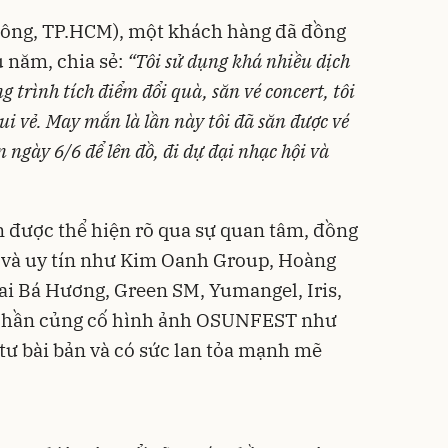
ông, TP.HCM), một khách hàng đã đồng
 năm, chia sẻ:
“Tôi sử dụng khá nhiều dịch
 trình tích điểm đổi quà, săn vé concert, tôi
ui vẻ. May mắn là lần này tôi đã săn được vé
ngày 6/6 để lên đồ, đi dự đại nhạc hội và
được thể hiện rõ qua sự quan tâm, đồng
n và uy tín như Kim Oanh Group, Hoàng
ai Bá Hương, Green SM, Yumangel, Iris,
phần củng cố hình ảnh OSUNFEST như
tư bài bản và có sức lan tỏa mạnh mẽ