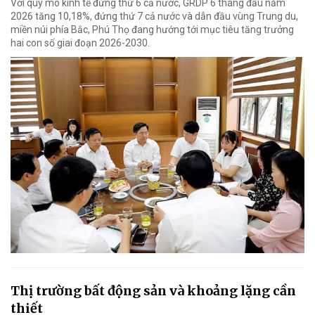
Với quy mô kinh tế đứng thứ 6 cả nước, GRDP 6 tháng đầu năm
2026 tăng 10,18%, đứng thứ 7 cả nước và dẫn đầu vùng Trung du,
miền núi phía Bắc, Phú Thọ đang hướng tới mục tiêu tăng trưởng
hai con số giai đoạn 2026-2030.
Thị trường bất động sản và khoảng lặng cần
thiết