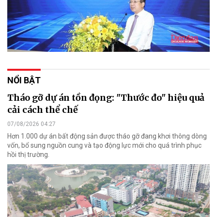
NỔI BẬT
Tháo gỡ dự án tồn đọng: "Thước đo" hiệu quả
cải cách thể chế
07/08/2026 04:27
Hơn 1.000 dự án bất động sản được tháo gỡ đang khơi thông dòng
vốn, bổ sung nguồn cung và tạo động lực mới cho quá trình phục
hồi thị trường.