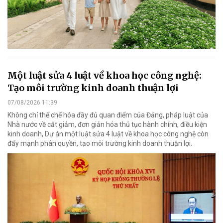
Một luật sửa 4 luật về khoa học công nghệ:
Tạo môi trường kinh doanh thuận lợi
07/08/2026 11:39
Không chỉ thể chế hóa đầy đủ quan điểm của Đảng, pháp luật của
Nhà nước về cắt giảm, đơn giản hóa thủ tục hành chính, điều kiện
kinh doanh, Dự án một luật sửa 4 luật về khoa học công nghệ còn
đẩy mạnh phân quyền, tạo môi trường kinh doanh thuận lợi.