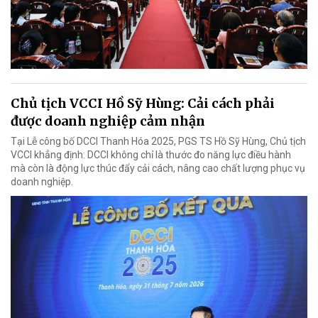
Chủ tịch VCCI Hồ Sỹ Hùng: Cải cách phải
được doanh nghiệp cảm nhận
Tại Lễ công bố DCCI Thanh Hóa 2025, PGS TS Hồ Sỹ Hùng, Chủ tịch
VCCI khẳng định: DCCI không chỉ là thước đo năng lực điều hành
mà còn là động lực thúc đẩy cải cách, nâng cao chất lượng phục vụ
doanh nghiệp.