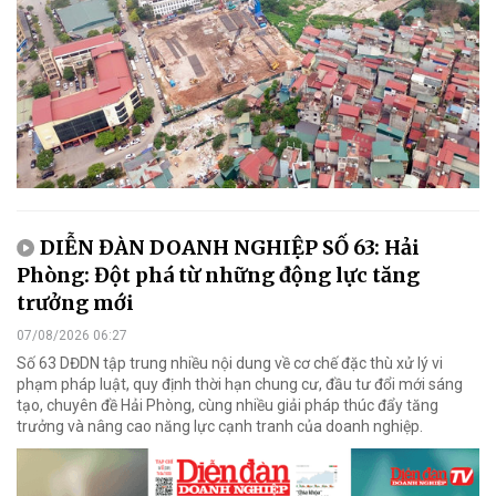
DIỄN ĐÀN DOANH NGHIỆP SỐ 63: Hải
Phòng: Đột phá từ những động lực tăng
trưởng mới
07/08/2026 06:27
Số 63 DĐDN tập trung nhiều nội dung về cơ chế đặc thù xử lý vi
phạm pháp luật, quy định thời hạn chung cư, đầu tư đổi mới sáng
tạo, chuyên đề Hải Phòng, cùng nhiều giải pháp thúc đẩy tăng
trưởng và nâng cao năng lực cạnh tranh của doanh nghiệp.