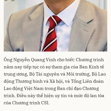
Ông Nguyễn Quang Vinh cho biết: Chương trình
năm nay tiếp tục có sự tham gia của Ban Kinh tế
trung ương, Bộ Tài nguyên và Môi trường, Bộ Lao
động Thương binh và Xã hội, và Tổng Liên đoàn
Lao động Việt Nam trong Ban chỉ đạo Chương
trình. Điều này thể hiện uy tín và mức độ lan tỏa
của Chương trình CSI.