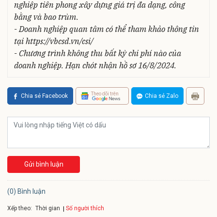
nghiệp tiên phong xây dựng giá trị đa dạng, công
bằng và bao trùm.
- Doanh nghiệp quan tâm có thể tham khảo thông tin
tại https://vbcsd.vn/csi/
- Chương trình không thu bất kỳ chi phí nào của
doanh nghiệp. Hạn chót nhận hồ sơ 16/8/2024.
Theo dõi trên
Chia sẻ Facebook
Chia sẻ Zalo
Gửi bình luận
(0) Bình luận
Xếp theo:
Số người thích
Thời gian