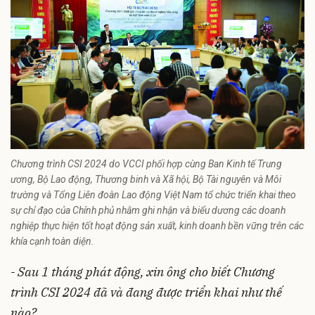
Chương trình CSI 2024 do VCCI phối hợp cùng Ban Kinh tế Trung
ương, Bộ Lao động, Thương binh và Xã hội, Bộ Tài nguyên và Môi
trường và Tổng Liên đoàn Lao động Việt Nam tổ chức triển khai theo
sự chỉ đạo của Chính phủ nhằm ghi nhận và biểu dương các doanh
nghiệp thực hiện tốt hoạt động sản xuất, kinh doanh bền vững trên các
khía cạnh toàn diện.
- Sau 1 tháng phát động, xin ông cho biết Chương
trình CSI 2024 đã và đang được triển khai như thế
nào?