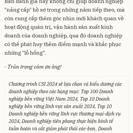
Bản đánh giá này không chỉ giúp doanh nghiệp
"nâng cấp" hồ sơ trong những năm tiếp theo, mà
còn cung cấp thêm góc nhìn mới khách quan về
hoạt động quản trị, vận hành sản xuất kinh
doanh của doanh nghiệp, qua đó doanh nghiệp
có thể phát huy thêm điểm mạnh và khắc phục
những "lỗ hổng".
- Trân trọng cảm ơn ông!
Chương trình CSI 2024 sẽ lựa chọn và biểu dương các
doanh nghiệp theo các hạng mục: Top 100 Doanh
nghiệp bền vững Việt Nam 2024, Top 10 Doanh
nghiệp bền vững lĩnh vực sản xuất 2024, Top 10
Doanh nghiệp bền vững lĩnh vực thương mại-dịch vụ
2024, Doanh nghiệp tiên phong thực hiện kinh tế
tuần hoàn và cắt giảm phát thải các-bon, Doanh