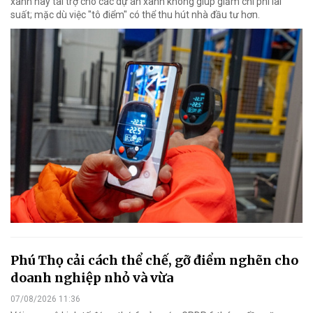
xanh hay tài trợ cho các dự án xanh không giúp giảm chi phí lãi
suất; mặc dù việc "tô điểm" có thể thu hút nhà đầu tư hơn.
Phú Thọ cải cách thể chế, gỡ điểm nghẽn cho
doanh nghiệp nhỏ và vừa
07/08/2026 11:36