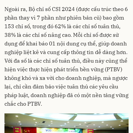
Ngoài ra, Bộ chỉ số CSI 2024 (được cấu trúc theo 6
phần thay vì 7 phần như phiên bản cũ) bao gồm
153 chỉ số, trong đó 62% là các chỉ số tuân thủ,
38% là các chỉ số nâng cao. Mỗi chỉ số được sử
dụng để khai báo 01 nội dung cụ thể, giúp doanh
nghiệp liệt kê và cung cấp thông tin dễ dàng hơn.
Với đa số là các chỉ số tuân thủ, điều này cũng thể
hiện việc thực hiện phát triển bền vững (PTBV)
không khó và xa vời cho doanh nghiệp, mà ngược
lại, chỉ cần đảm bảo việc tuân thủ các yêu cầu
pháp luật, doanh nghiệp đã có một nền tảng vững
chắc cho PTBV.