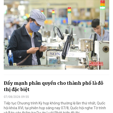
Đẩy mạnh phân quyền cho thành phố là đô
thị đặc biệt
07/08/2026 09:55
Tiếp tục Chương trình Kỳ họp không thường lệ lần thứ nhất, Quốc
hội khóa XVI, tại phiên họp sáng nay 07/8, Quốc hội nghe Tờ trình
và Báo cáo thẩm tra Dự án Luật Phát triển đô thị.