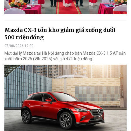
Mazda CX-3 tồn kho giảm giá xuống dưới
500 triệu đồng
07/08/2026 12:30
Một đại lý Mazda tại Hà Nội đang chào bán Mazda CX-3 1.5 AT sản
xuất năm 2025 (VIN 2025) với giá 474 triệu đồng.