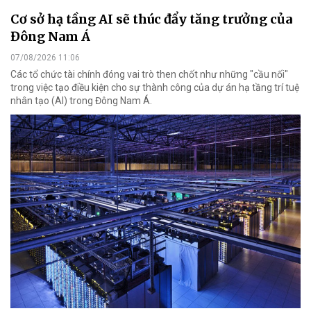
Cơ sở hạ tầng AI sẽ thúc đẩy tăng trưởng của
Đông Nam Á
07/08/2026 11:06
Các tổ chức tài chính đóng vai trò then chốt như những "cầu nối"
trong việc tạo điều kiện cho sự thành công của dự án hạ tầng trí tuệ
nhân tạo (AI) trong Đông Nam Á.