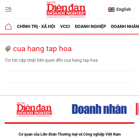
English
CHÍNH TRỊ - XÃ HỘI
VCCI
DOANH NGHIỆP
DOANH NHÂN
cua hang tap hoa
Tin tức cập nhật liên quan đến cua hang tap hoa
Cơ quan của Liên đoàn Thương mại và Công nghiệp Việt Nam