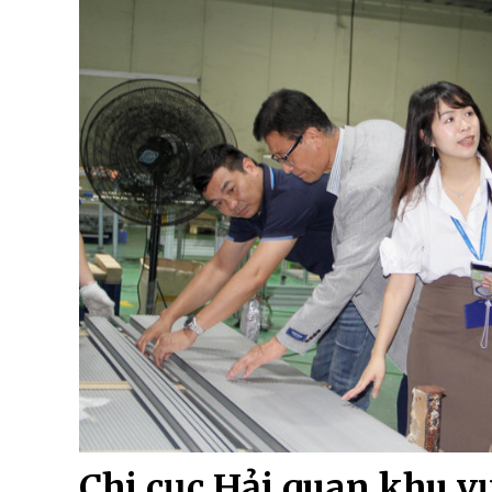
Chi cục Hải quan khu v