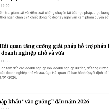
 16:00
iểm tra, giám sát và kiểm soát chống chuyển tải bất hợp pháp,… lực lượn
 thời ngăn chặn 874 chiếc đồng hồ đeo tay nghi vấn xâm phạm quyền sở 
ải quan tăng cường giải pháp hỗ trợ pháp 
c doanh nghiệp nhỏ và vừa
 11:08
uan tâm đến các doanh nghiệp lớn, doanh nghiệp ưu tiên, để tăng cường 
 các doanh nghiệp nhỏ và vừa, Cục Hải quan đã ban hành Quyết định số
1/01/2026.
hập khẩu “vào guồng” đầu năm 2026