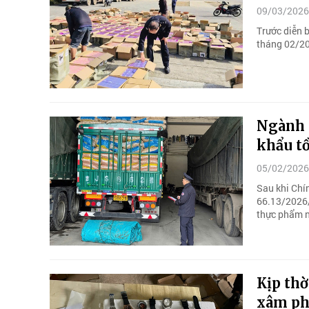
09/03/2026
Trước diễn b
tháng 02/202
Ngành 
khẩu t
05/02/2026
Sau khi Chí
66.13/2026/
thực phẩm n
Kịp thờ
xâm ph