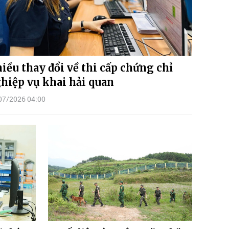
iều thay đổi về thi cấp chứng chỉ
hiệp vụ khai hải quan
07/2026 04:00