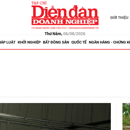
GIỚI THIỆU
Thứ Năm,
06/08/2026
HÁP LUẬT
KHỞI NGHIỆP
BẤT ĐỘNG SẢN
QUỐC TẾ
NGÂN HÀNG - CHỨNG 