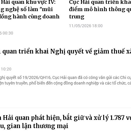
 Hải quan khu vực IV:
Cục Hải quan triển kha
ng nghệ số làm "mũi
điểm mô hình thông q
đồng hành cùng doanh
trung
11/05/2026 18:00
6 00:30
 quan triển khai Nghị quyết về giảm thuế 
 10:20
ghị quyết số 19/2026/QH16, Cục Hải quan đã có công văn gửi các Chi c
iện tuyên truyền, phổ biến đến cộng đồng doanh nghiệp và các tổ chức, c
 Hải quan phát hiện, bắt giữ và xử lý 1.787 v
u, gian lận thương mại