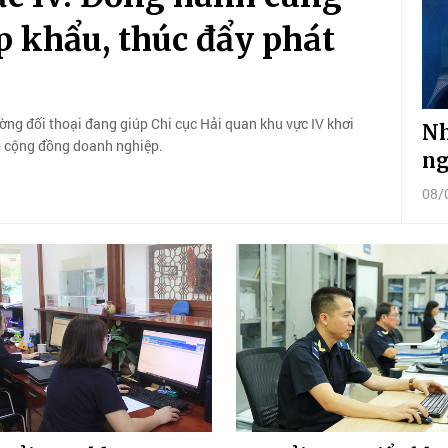
 khẩu, thúc đẩy phát
ờng đối thoại đang giúp Chi cục Hải quan khu vực IV khơi
Nh
ho cộng đồng doanh nghiệp.
ng
08/