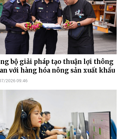
ng bộ giải pháp tạo thuận lợi thông
an với hàng hóa nông sản xuất khẩu
07/2026 09:46