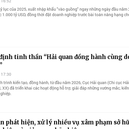
 16:52
kỷ lục của 2025, xuất nhập khẩu "vào guồng" ngay những ngày đầu năm 
c 1.000 tỷ USD, đồng thời đặt doanh nghiệp trước bài toán nâng hạng ch
định tinh thần “Hải quan đồng hành cùng 
”
 17:30
nh trình kiến tạo, đồng hành, từ đầu năm 2026, Cục Hải quan (Chi cục Hả
I, XX) đã triển khai các hoạt động hỗ trợ, giải đáp những vướng mắc, kiế
ghiệp.
n phát hiện, xử lý nhiều vụ xâm phạm sở h