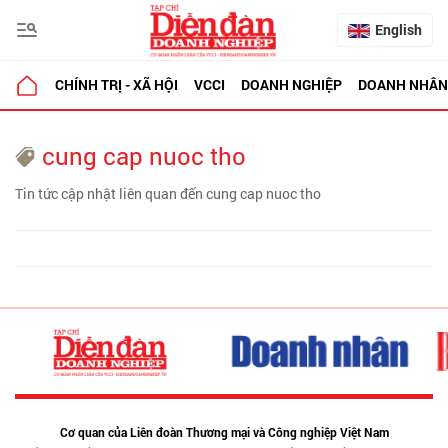
English
CHÍNH TRỊ - XÃ HỘI
VCCI
DOANH NGHIỆP
DOANH NHÂN
cung cap nuoc tho
Tin tức cập nhật liên quan đến cung cap nuoc tho
Cơ quan của Liên đoàn Thương mại và Công nghiệp Việt Nam