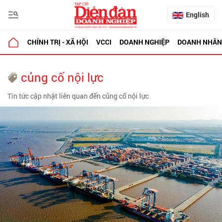
English
CHÍNH TRỊ - XÃ HỘI
VCCI
DOANH NGHIỆP
DOANH NHÂN
củng cố nội lực
Tin tức cập nhật liên quan đến củng cố nội lực