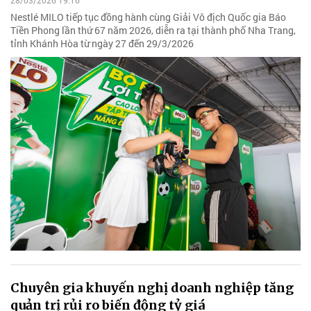
28/03/2026 19:16
Nestlé MILO tiếp tục đồng hành cùng Giải Vô địch Quốc gia Báo
Tiền Phong lần thứ 67 năm 2026, diễn ra tại thành phố Nha Trang,
tỉnh Khánh Hòa từ ngày 27 đến 29/3/2026
Chuyên gia khuyến nghị doanh nghiệp tăng
quản trị rủi ro biến động tỷ giá