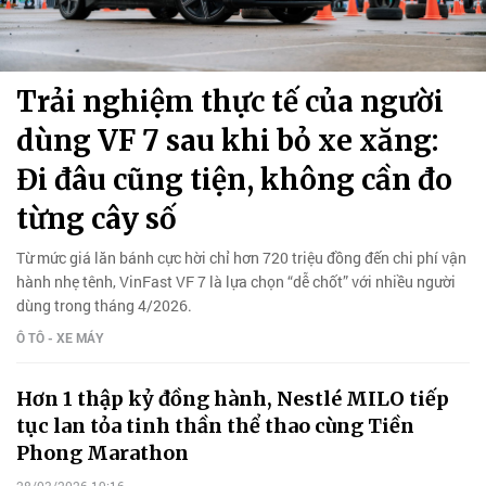
Trải nghiệm thực tế của người
dùng VF 7 sau khi bỏ xe xăng:
Đi đâu cũng tiện, không cần đo
từng cây số
Từ mức giá lăn bánh cực hời chỉ hơn 720 triệu đồng đến chi phí vận
hành nhẹ tênh, VinFast VF 7 là lựa chọn “dễ chốt” với nhiều người
dùng trong tháng 4/2026.
Ô TÔ - XE MÁY
Hơn 1 thập kỷ đồng hành, Nestlé MILO tiếp
tục lan tỏa tinh thần thể thao cùng Tiền
Phong Marathon