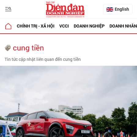
English
CHÍNH TRỊ - XÃ HỘI
VCCI
DOANH NGHIỆP
DOANH NHÂN
cung tiền
Tin tức cập nhật liên quan đến cung tiền