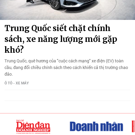
Trung Quốc siết chặt chính
sách, xe năng lượng mới gặp
khó?
Trung Quốc, quê hương của "cuộc cách mạng" xe điện (EV) toàn
cầu, đang đổi chiều chính sách theo cách khiến cả thị trường chao
đảo.
Ô TÔ - XE MÁY