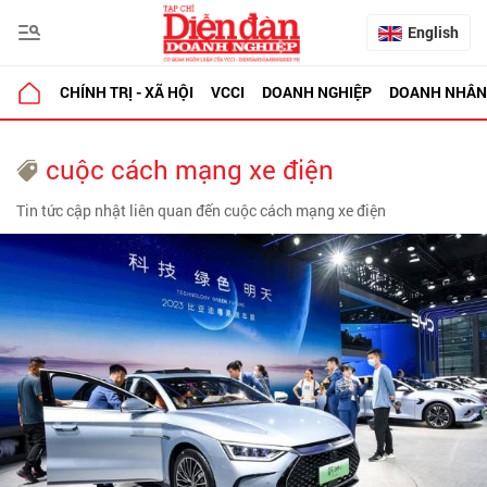
English
CHÍNH TRỊ - XÃ HỘI
VCCI
DOANH NGHIỆP
DOANH NHÂN
cuộc cách mạng xe điện
Tin tức cập nhật liên quan đến cuộc cách mạng xe điện