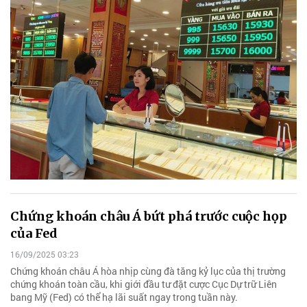
Chứng khoán châu Á bứt phá trước cuộc họp
của Fed
16/09/2025 03:23
Chứng khoán châu Á hòa nhịp cùng đà tăng kỷ lục của thị trường
chứng khoán toàn cầu, khi giới đầu tư đặt cược Cục Dự trữ Liên
bang Mỹ (Fed) có thể hạ lãi suất ngay trong tuần này.