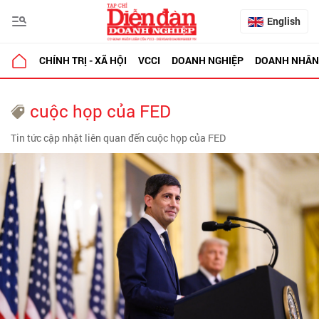
English
CHÍNH TRỊ - XÃ HỘI
VCCI
DOANH NGHIỆP
DOANH NHÂN
cuộc họp của FED
Tin tức cập nhật liên quan đến cuộc họp của FED