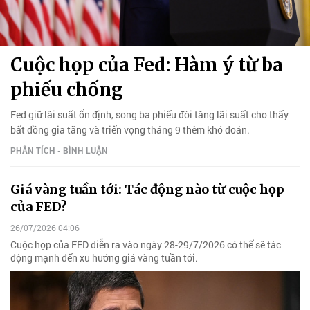
Cuộc họp của Fed: Hàm ý từ ba
phiếu chống
Fed giữ lãi suất ổn định, song ba phiếu đòi tăng lãi suất cho thấy
bất đồng gia tăng và triển vọng tháng 9 thêm khó đoán.
PHÂN TÍCH - BÌNH LUẬN
Giá vàng tuần tới: Tác động nào từ cuộc họp
của FED?
26/07/2026 04:06
Cuộc họp của FED diễn ra vào ngày 28-29/7/2026 có thể sẽ tác
động mạnh đến xu hướng giá vàng tuần tới.