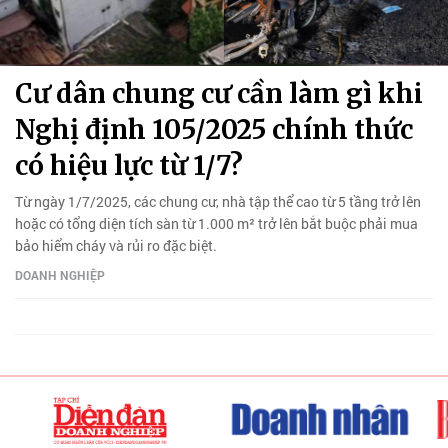
Cư dân chung cư cần làm gì khi
Nghị định 105/2025 chính thức
có hiệu lực từ 1/7?
Từ ngày 1/7/2025, các chung cư, nhà tập thể cao từ 5 tầng trở lên
hoặc có tổng diện tích sàn từ 1.000 m² trở lên bắt buộc phải mua
bảo hiểm cháy và rủi ro đặc biệt.
DOANH NGHIỆP