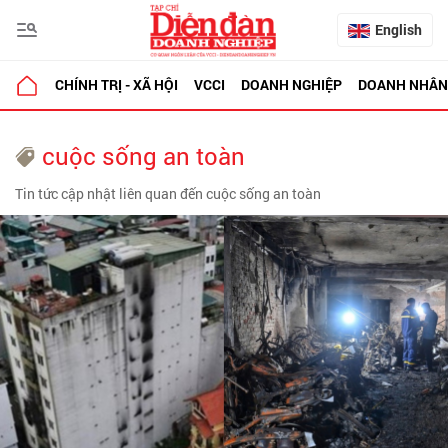
English
CHÍNH TRỊ - XÃ HỘI
VCCI
DOANH NGHIỆP
DOANH NHÂN
cuộc sống an toàn
Tin tức cập nhật liên quan đến cuộc sống an toàn