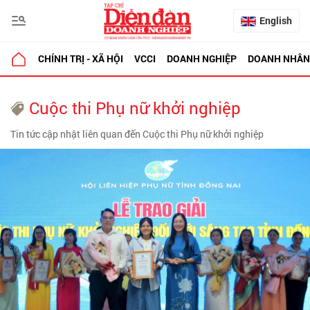
English
CHÍNH TRỊ - XÃ HỘI
VCCI
DOANH NGHIỆP
DOANH NHÂN
Cuộc thi Phụ nữ khởi nghiệp
Tin tức cập nhật liên quan đến Cuộc thi Phụ nữ khởi nghiệp