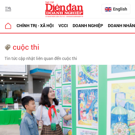
English
CHÍNH TRỊ - XÃ HỘI
VCCI
DOANH NGHIỆP
DOANH NHÂN
cuộc thi
Tin tức cập nhật liên quan đến cuộc thi