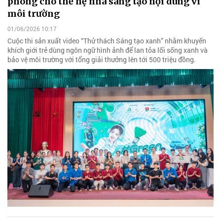
phóng cho thế hệ nhà sáng tạo nội dung vì
môi trường
01/06/2026 10:17
Cuộc thi sản xuất video “Thử thách Sáng tạo xanh” nhằm khuyến
khích giới trẻ dùng ngôn ngữ hình ảnh để lan tỏa lối sống xanh và
bảo vệ môi trường với tổng giải thưởng lên tới 500 triệu đồng.