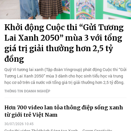
Khởi động Cuộc thi “Gửi Tương
Lai Xanh 2050” mùa 3 với tổng
giá trị giải thưởng hơn 2,5 tỷ
đồng
Quỹ Vì tương lai xanh (Tập đoàn Vingroup) phát động Cuộc thi “Gửi
Tương Lai Xanh 2050” mùa 3 dành cho học sinh tiểu học và trung
học cơ sở trên cả nước với tổng giá trị giải thưởng hơn 2,5 tỷ đồng.
THÔNG TIN DOANH NGHIỆP
Hơn 700 video lan tỏa thông điệp sống xanh
từ giới trẻ Việt Nam
30/07/2026 10:45
Cuộc thi video Thử thách Sáng tạo Xanh – Green Creativity