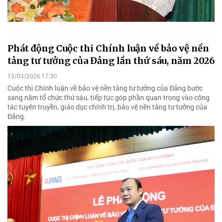
Phát động Cuộc thi Chính luận về bảo vệ nền
tảng tư tưởng của Đảng lần thứ sáu, năm 2026
13/03/2026 17:30
Cuộc thi Chính luận về bảo vệ nền tảng tư tưởng của Đảng bước
sang năm tổ chức thứ sáu, tiếp tục góp phần quan trọng vào công
tác tuyên truyền, giáo dục chính trị, bảo vệ nền tảng tư tưởng của
Đảng.