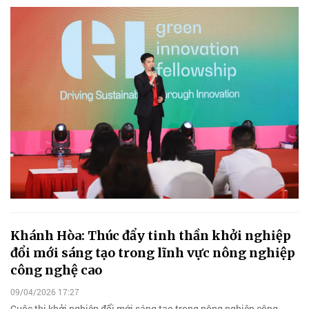
Khánh Hòa: Thúc đẩy tinh thần khởi nghiệp
đổi mới sáng tạo trong lĩnh vực nông nghiệp
công nghệ cao
09/04/2026 17:27
Cuộc thi khởi nghiệp đổi mới sáng tạo trong nông nghiệp công