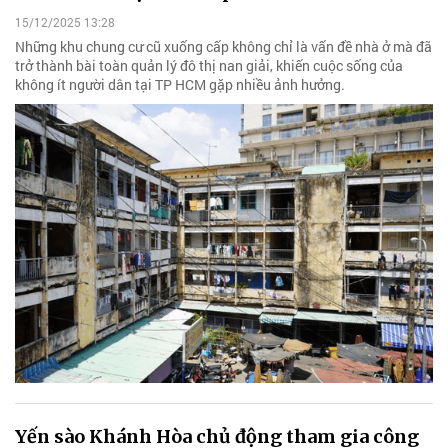
15/12/2025 13:28
Những khu chung cư cũ xuống cấp không chỉ là vấn đề nhà ở mà đã
trở thành bài toàn quản lý đô thị nan giải, khiến cuộc sống của
không ít người dân tại TP HCM gặp nhiều ảnh hưởng.
Yến sào Khánh Hòa chủ động tham gia công