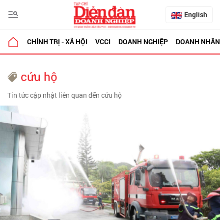
English
CHÍNH TRỊ - XÃ HỘI
VCCI
DOANH NGHIỆP
DOANH NHÂN
cứu hộ
Tin tức cập nhật liên quan đến cứu hộ