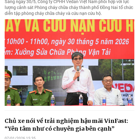
Sáng ngày 30/5, Công ty CPHH Vedan Việt Nam phối hợp với lực
lượng cảnh sát Phòng cháy chữa cháy thành phố Đồng Nai tổ chức
diễn tập phòng cháy chữa cháy và cứu nạn cứu hộ.
Chủ xe nói về trải nghiệm hậu mãi VinFast:
“Yên tâm như có chuyên gia bên cạnh”
07/01/2026 15:35