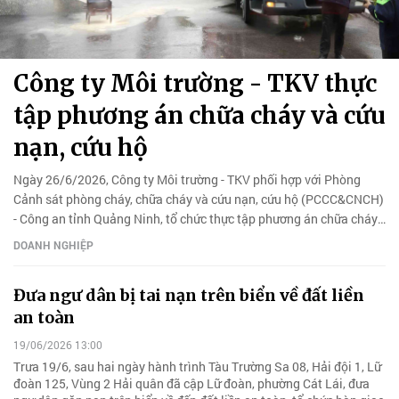
Công ty Môi trường - TKV thực
tập phương án chữa cháy và cứu
nạn, cứu hộ
Ngày 26/6/2026, Công ty Môi trường - TKV phối hợp với Phòng
Cảnh sát phòng cháy, chữa cháy và cứu nạn, cứu hộ (PCCC&CNCH)
- Công an tỉnh Quảng Ninh, tổ chức thực tập phương án chữa cháy
và CNCH.
DOANH NGHIỆP
Đưa ngư dân bị tai nạn trên biển về đất liền
an toàn
19/06/2026 13:00
Trưa 19/6, sau hai ngày hành trình Tàu Trường Sa 08, Hải đội 1, Lữ
đoàn 125, Vùng 2 Hải quân đã cập Lữ đoàn, phường Cát Lái, đưa