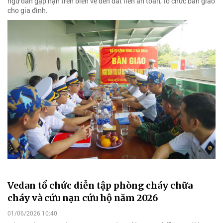
ngư dân gặp nạn trên biển về đến đất liền an toàn, tổ chức bàn giao
cho gia đình.
Vedan tổ chức diễn tập phòng cháy chữa
cháy và cứu nạn cứu hộ năm 2026
01/06/2026 10:40