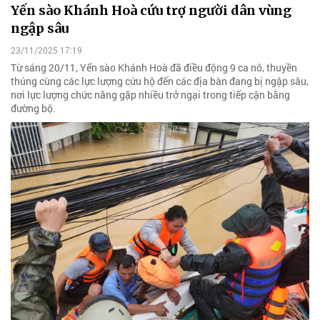
Yến sào Khánh Hoà cứu trợ người dân vùng
ngập sâu
23/11/2025 17:19
Từ sáng 20/11, Yến sào Khánh Hoà đã điều động 9 ca nô, thuyền
thúng cùng các lực lượng cứu hộ đến các địa bàn đang bị ngập sâu,
nơi lực lượng chức năng gặp nhiều trở ngại trong tiếp cận bằng
đường bộ.