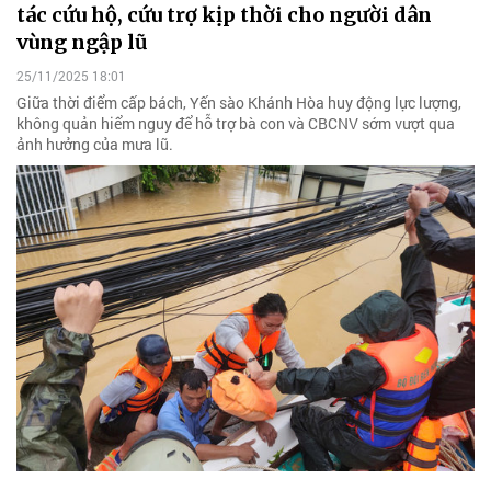
tác cứu hộ, cứu trợ kịp thời cho người dân
vùng ngập lũ
25/11/2025 18:01
Giữa thời điểm cấp bách, Yến sào Khánh Hòa huy động lực lượng,
không quản hiểm nguy để hỗ trợ bà con và CBCNV sớm vượt qua
ảnh hưởng của mưa lũ.