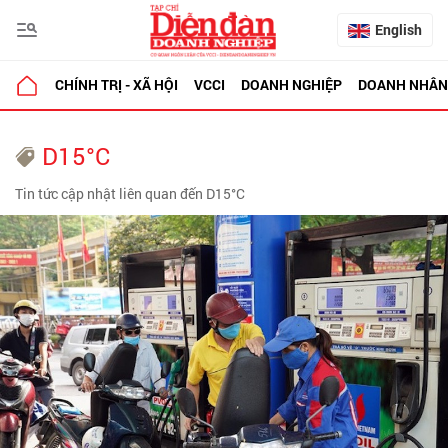
English
CHÍNH TRỊ - XÃ HỘI
VCCI
DOANH NGHIỆP
DOANH NHÂN
D15°C
Tin tức cập nhật liên quan đến D15°C