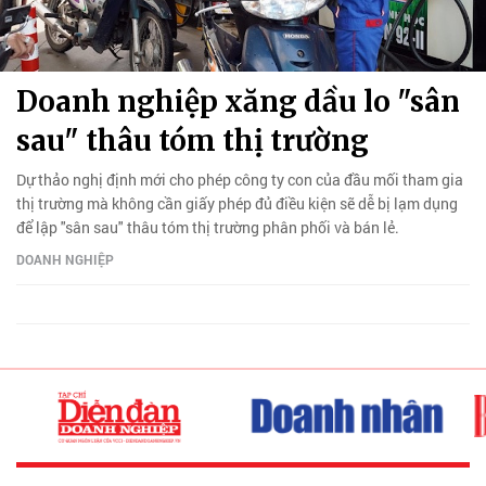
Doanh nghiệp xăng dầu lo "sân
sau" thâu tóm thị trường
Dự thảo nghị định mới cho phép công ty con của đầu mối tham gia
thị trường mà không cần giấy phép đủ điều kiện sẽ dễ bị lạm dụng
để lập "sân sau" thâu tóm thị trường phân phối và bán lẻ.
DOANH NGHIỆP