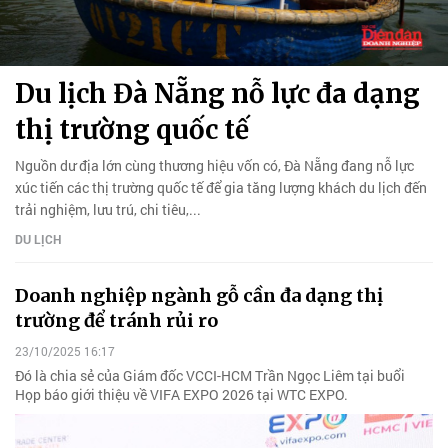
Du lịch Đà Nẵng nỗ lực đa dạng
thị trường quốc tế
Nguồn dư địa lớn cùng thương hiệu vốn có, Đà Nẵng đang nỗ lực
xúc tiến các thị trường quốc tế để gia tăng lượng khách du lịch đến
trải nghiệm, lưu trú, chi tiêu,...
DU LỊCH
Doanh nghiệp ngành gỗ cần đa dạng thị
trường để tránh rủi ro
23/10/2025 16:17
Đó là chia sẻ của Giám đốc VCCI-HCM Trần Ngọc Liêm tại buổi
Họp báo giới thiệu về VIFA EXPO 2026 tại WTC EXPO.