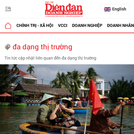
English
CHÍNH TRỊ - XÃ HỘI
VCCI
DOANH NGHIỆP
DOANH NHÂN
đa dạng thị trường
Tin tức cập nhật liên quan đến đa dạng thị trường