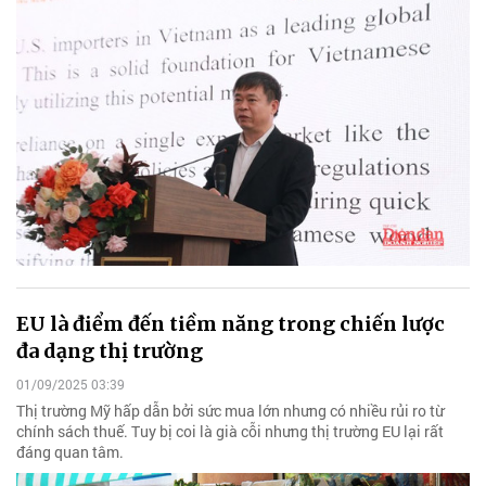
EU là điểm đến tiềm năng trong chiến lược
đa dạng thị trường
01/09/2025 03:39
Thị trường Mỹ hấp dẫn bởi sức mua lớn nhưng có nhiều rủi ro từ
chính sách thuế. Tuy bị coi là già cỗi nhưng thị trường EU lại rất
đáng quan tâm.