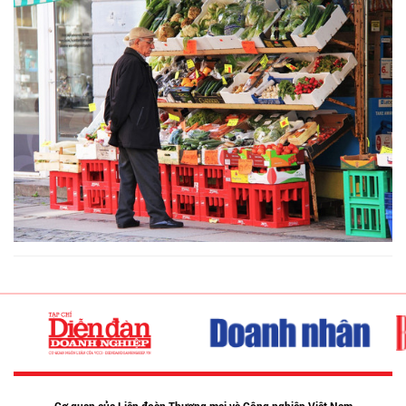
Cơ quan của Liên đoàn Thương mại và Công nghiệp Việt Nam