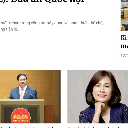
úc sư” trưởng trong công tác xây dựng và hoàn thiện thể chế,
ng tiền lệ.
Ki
mạ
12/