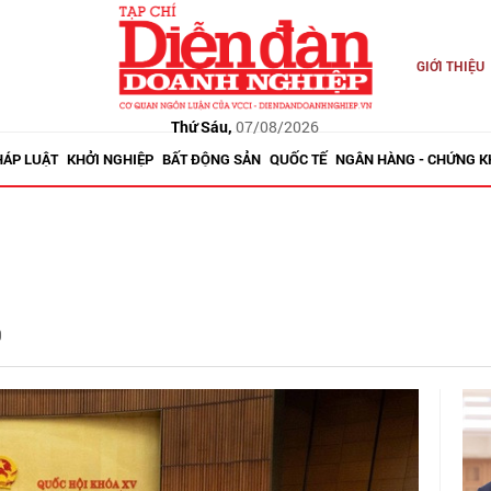
GIỚI THIỆU
Thứ Sáu,
07/08/2026
HÁP LUẬT
KHỞI NGHIỆP
BẤT ĐỘNG SẢN
QUỐC TẾ
NGÂN HÀNG - CHỨNG 
9