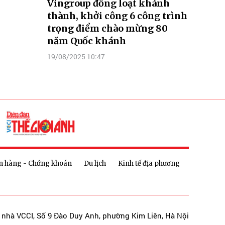
Vingroup đồng loạt khánh
thành, khởi công 6 công trình
trọng điểm chào mừng 80
năm Quốc khánh
19/08/2025 10:47
n hàng - Chứng khoán
Du lịch
Kinh tế địa phương
a nhà VCCI, Số 9 Đào Duy Anh, phường Kim Liên, Hà Nội