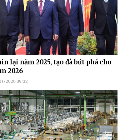
ìn lại năm 2025, tạo đà bứt phá cho
m 2026
01/2026 09:32