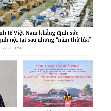
nh tế Việt Nam khẳng định sức
nh nội tại sau những "năm thử lửa"
11/2025 16:56