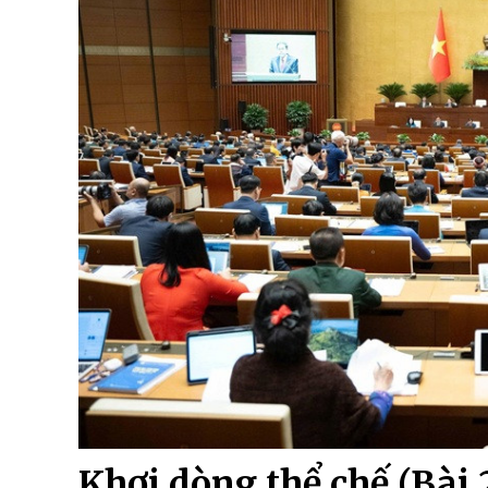
Khơi dòng thể chế (Bài 