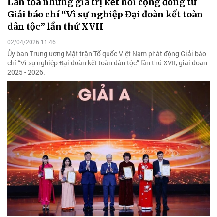
Lan tỏa những giá trị kết nối cộng đồng từ
Giải báo chí “Vì sự nghiệp Đại đoàn kết toàn
dân tộc” lần thứ XVII
02/04/2026 11:46
Ủy ban Trung ương Mặt trận Tổ quốc Việt Nam phát động Giải báo
chí “Vì sự nghiệp Đại đoàn kết toàn dân tộc” lần thứ XVII, giai đoạn
2025 - 2026.