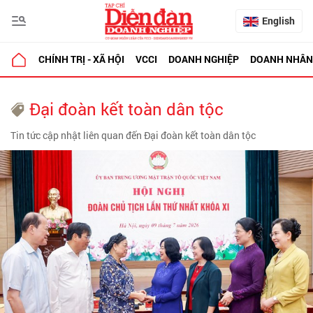
English
CHÍNH TRỊ - XÃ HỘI
VCCI
DOANH NGHIỆP
DOANH NHÂN
Đại đoàn kết toàn dân tộc
Tin tức cập nhật liên quan đến Đại đoàn kết toàn dân tộc