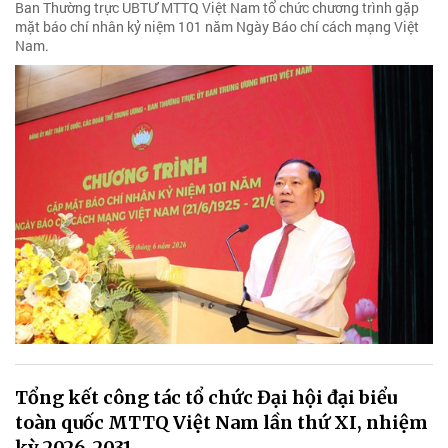
Ban Thường trực UBTƯ MTTQ Việt Nam tổ chức chương trình gặp
mặt báo chí nhân kỷ niệm 101 năm Ngày Báo chí cách mạng Việt
Nam.
Tổng kết công tác tổ chức Đại hội đại biểu
toàn quốc MTTQ Việt Nam lần thứ XI, nhiệm
kỳ 2026-2031