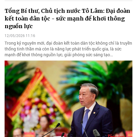
Tổng Bí thư, Chủ tịch nước Tô Lâm: Đại đoàn
kết toàn dân tộc - sức mạnh để khơi thông
nguồn lực
12/05/2026 11:16
Trong kỷ nguyên mới, đại đoàn kết toàn dân tộc không chỉ là truyền
thống tinh thần mà còn là năng lực phát triển quốc gia, là sức
mạnh để khơi thông nguồn lực, giải phóng sức sáng tạo…