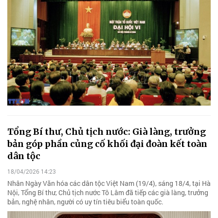
Tổng Bí thư, Chủ tịch nước: Già làng, trưởng
bản góp phần củng cố khối đại đoàn kết toàn
dân tộc
18/04/2026 14:23
Nhân Ngày Văn hóa các dân tộc Việt Nam (19/4), sáng 18/4, tại Hà
Nội, Tổng Bí thư, Chủ tịch nước Tô Lâm đã tiếp các già làng, trưởng
bản, nghệ nhân, người có uy tín tiêu biểu toàn quốc.