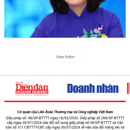
Xem thêm
Cơ quan của Liên đoàn Thương mại và Công nghiệp Việt Nam
Giấy phép số: 58/GP-BTTTT ngày 18/02/2020. Giấy phép số 208/GP-BTTTT
cấp ngày 30/07/2024 sửa đổi, bổ sung giấy phép số 58/GP-BTTTT và Văn
bản số 3117/BTTTT-CBC cấp ngày 30/07/2024 về việc sửa đổi măng séc và