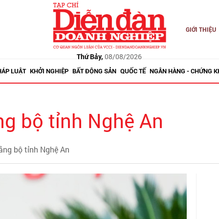
GIỚI THIỆU
Thứ Bảy,
08/08/2026
HÁP LUẬT
KHỞI NGHIỆP
BẤT ĐỘNG SẢN
QUỐC TẾ
NGÂN HÀNG - CHỨNG 
ảng bộ tỉnh Nghệ An
Đảng bộ tỉnh Nghệ An