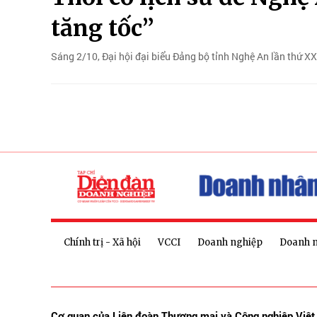
tăng tốc”
Sáng 2/10, Đại hội đại biểu Đảng bộ tỉnh Nghệ An lần thứ XX
Chính trị - Xã hội
VCCI
Doanh nghiệp
Doanh 
Cơ quan của Liên đoàn Thương mại và Công nghiệp Việ