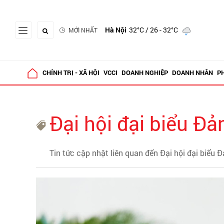
Hà Nội
32°C
/ 26 - 32°C
MỚI NHẤT
CHÍNH TRỊ - XÃ HỘI
VCCI
DOANH NGHIỆP
DOANH NHÂN
P
Đại hội đại biểu Đ
Tin tức cập nhật liên quan đến Đại hội đại biểu 