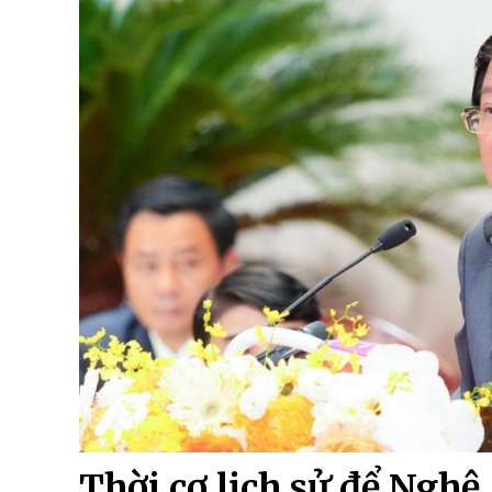
Thời cơ lịch sử để Nghệ 