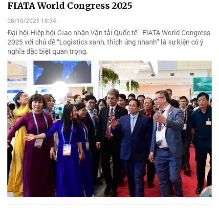
FIATA World Congress 2025
08/10/2025 18:34
Đại hội Hiệp hội Giao nhận Vận tải Quốc tế - FIATA World Congress
2025 với chủ đề “Logistics xanh, thích ứng nhanh” là sự kiện có ý
nghĩa đặc biệt quan trọng.