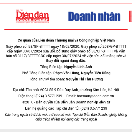
Cơ quan của Liên đoàn Thương mại và Công nghiệp Việt Nam
Giấy phép số: 58/GP-BTTTT ngày 18/02/2020. Giấy phép số 208/GP-BTTTT
cấp ngày 30/07/2024 sửa đổi, bổ sung giấy phép số 58/GP-BTTTT và Văn
bản số 3117/BTTTT-CBC cấp ngày 30/07/2024 về việc sửa đổi măng séc và
thay đổi người đứng đầu.
Tổng Biên tập:
Nguyễn Linh Anh
Phó Tổng Biên tập:
Phạm Văn Hùng, Nguyễn Tiến Dũng
Tổng Thư ký tòa soạn:
Nguyễn Thị Thu Hương
Địa chỉ: Tòa nhà VCCI, Số 9 Đào Duy Anh, phường Kim Liên, Hà Nội
Điện thoại (024) 3.5771239 – Email: toasoan@dddn.com.vn
©2016 - Bản quyền của Diễn đàn Doanh nghiệp điện tử
Liên hệ quảng cáo Tạp chí điện tử: (024) 3.5771239
Các trang ngoài sẽ được mở ra ở cửa sổ mới. Tạp chí Diễn đàn Doanh nghiệp không
chịu trách nhiệm nội dung các trang ngoài