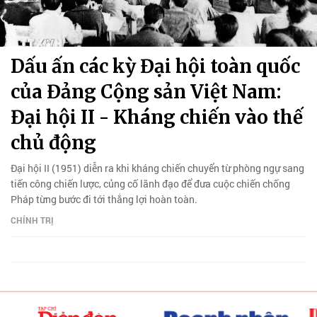
Dấu ấn các kỳ Đại hội toàn quốc
của Đảng Cộng sản Việt Nam:
Đại hội II - Kháng chiến vào thế
chủ động
Đại hội II (1951) diễn ra khi kháng chiến chuyển từ phòng ngự sang
tiến công chiến lược, củng cố lãnh đạo để đưa cuộc chiến chống
Pháp từng bước đi tới thắng lợi hoàn toàn.
CHÍNH TRỊ