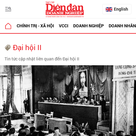
English
CHÍNH TRỊ - XÃ HỘI
VCCI
DOANH NGHIỆP
DOANH NHÂN
Đại hội II
Tin tức cập nhật liên quan đến Đại hội II