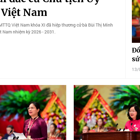
 Việt Nam
 MTTQ Việt Nam khóa XI đã hiệp thương cử bà Bùi Thị Minh
ệt Nam nhiệm kỳ 2026 - 2031.
Đổ
sứ
13/