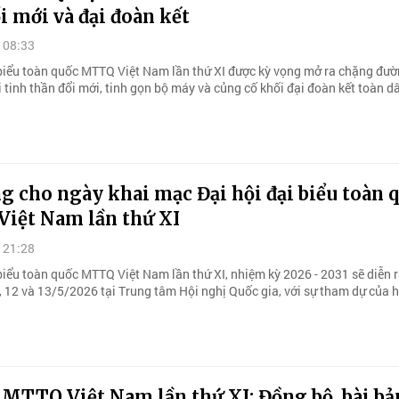
i mới và đại đoàn kết
 08:33
 biểu toàn quốc MTTQ Việt Nam lần thứ XI được kỳ vọng mở ra chặng đư
i tinh thần đổi mới, tinh gọn bộ máy và củng cố khối đại đoàn kết toàn d
g cho ngày khai mạc Đại hội đại biểu toàn 
iệt Nam lần thứ XI
 21:28
biểu toàn quốc MTTQ Việt Nam lần thứ XI, nhiệm kỳ 2026 - 2031 sẽ diễn r
, 12 và 13/5/2026 tại Trung tâm Hội nghị Quốc gia, với sự tham dự của 
 MTTQ Việt Nam lần thứ XI: Đồng bộ, bài bả