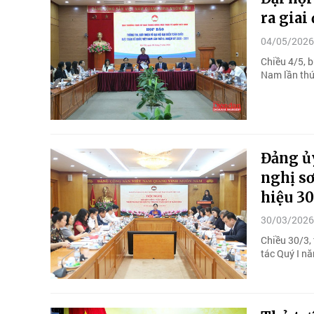
ra gia
04/05/2026
Chiều 4/5, b
Nam lần thứ 
Đảng ủ
nghị sơ
hiệu 3
30/03/2026
Chiều 30/3,
tác Quý I n