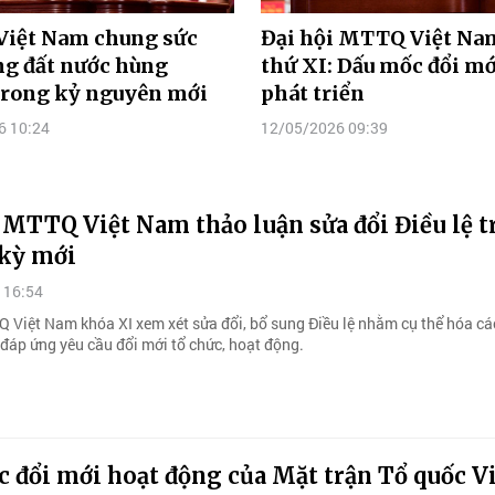
iệt Nam chung sức
Đại hội MTTQ Việt Na
ng đất nước hùng
thứ XI: Dấu mốc đổi mớ
trong kỷ nguyên mới
phát triển
6 10:24
12/05/2026 09:39
 MTTQ Việt Nam thảo luận sửa đổi Điều lệ 
kỳ mới
 16:54
Q Việt Nam khóa XI xem xét sửa đổi, bổ sung Điều lệ nhằm cụ thể hóa cá
 đáp ứng yêu cầu đổi mới tổ chức, hoạt động.
c đổi mới hoạt động của Mặt trận Tổ quốc V