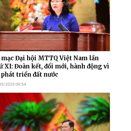
 mạc Đại hội MTTQ Việt Nam lần
ứ XI: Đoàn kết, đổi mới, hành động vì
 phát triển đất nước
05/2026 09:54