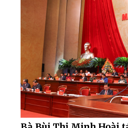
Bà Bùi Thị Minh Hoài tá