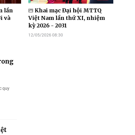
m lần
Khai mạc Đại hội MTTQ
i và
Việt Nam lần thứ XI, nhiệm
kỳ 2026 - 2031
12/05/2026 08:30
trong
c quy
iệt