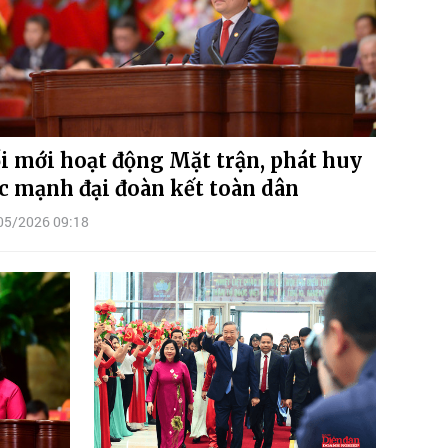
i mới hoạt động Mặt trận, phát huy
c mạnh đại đoàn kết toàn dân
05/2026 09:18