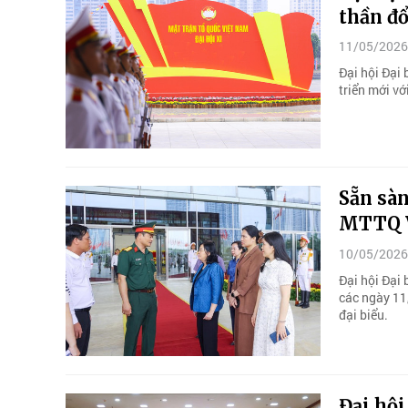
thần đổ
11/05/2026
Đại hội Đại
triển mới vớ
Sẵn sàn
MTTQ V
10/05/2026
Đại hội Đại 
các ngày 11
đại biểu.
Đại hội