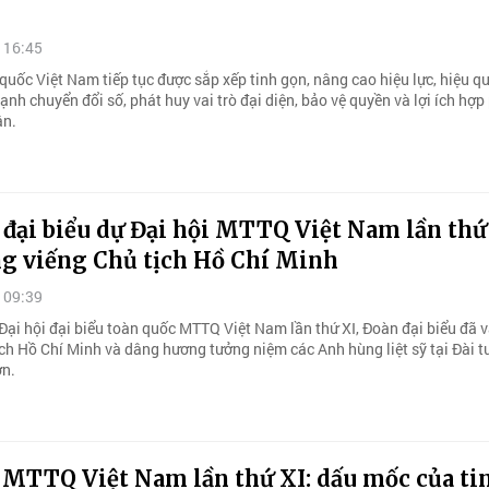
 16:45
quốc Việt Nam tiếp tục được sắp xếp tinh gọn, nâng cao hiệu lực, hiệu q
nh chuyển đổi số, phát huy vai trò đại diện, bảo vệ quyền và lợi ích hợp
ân.
đại biểu dự Đại hội MTTQ Việt Nam lần thứ
ng viếng Chủ tịch Hồ Chí Minh
 09:39
Đại hội đại biểu toàn quốc MTTQ Việt Nam lần thứ XI, Đoàn đại biểu đã 
ịch Hồ Chí Minh và dâng hương tưởng niệm các Anh hùng liệt sỹ tại Đài 
ơn.
 MTTQ Việt Nam lần thứ XI: dấu mốc của ti