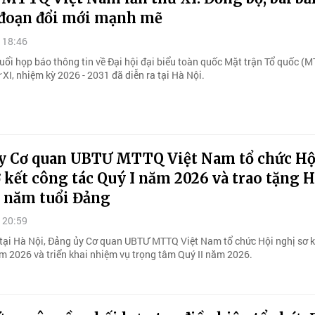
i đoạn đổi mới mạnh mẽ
 18:46
uổi họp báo thông tin về Đại hội đại biểu toàn quốc Mặt trận Tổ quốc (M
XI, nhiệm kỳ 2026 - 2031 đã diễn ra tại Hà Nội.
y Cơ quan UBTƯ MTTQ Việt Nam tổ chức Hộ
 kết công tác Quý I năm 2026 và trao tặng 
0 năm tuổi Đảng
 20:59
 tại Hà Nội, Đảng ủy Cơ quan UBTƯ MTTQ Việt Nam tổ chức Hội nghị sơ 
ăm 2026 và triển khai nhiệm vụ trọng tâm Quý II năm 2026.