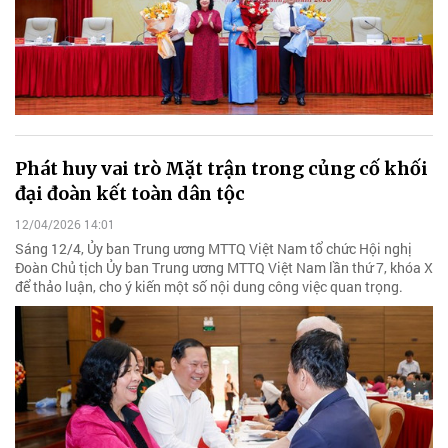
Phát huy vai trò Mặt trận trong củng cố khối
đại đoàn kết toàn dân tộc
12/04/2026 14:01
Sáng 12/4, Ủy ban Trung ương MTTQ Việt Nam tổ chức Hội nghị
Đoàn Chủ tịch Ủy ban Trung ương MTTQ Việt Nam lần thứ 7, khóa X
để thảo luận, cho ý kiến một số nội dung công việc quan trọng.