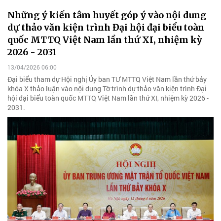
Những ý kiến tâm huyết góp ý vào nội dung
dự thảo văn kiện trình Đại hội đại biểu toàn
quốc MTTQ Việt Nam lần thứ XI, nhiệm kỳ
2026 - 2031
13/04/2026 06:00
Đại biểu tham dự Hội nghị Ủy ban TƯ MTTQ Việt Nam lần thứ bảy
khóa X thảo luận vào nội dung Tờ trình dự thảo văn kiện trình Đại
hội đại biểu toàn quốc MTTQ Việt Nam lần thứ XI, nhiệm kỳ 2026 -
2031.