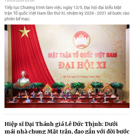
13/05/2026 05:00
Tiếp tục Chương trình làm việc, ngày 13/5, Đại hội đại biểu Mặt
trận Tổ quốc Việt Nam lần thứ XI, nhiệm kỳ 2026 - 2031 sẽ bước vào
phiên bế mạc.
Hiệp sĩ Đại Thánh giá Lê Đức Thịnh: Dưới
mái nhà chung Mặt trận, đạo gắn với đời bước