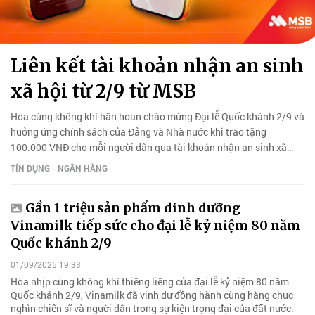
Liên kết tài khoản nhận an sinh
xã hội từ 2/9 từ MSB
Hòa cùng không khí hân hoan chào mừng Đại lễ Quốc khánh 2/9 và
hưởng ứng chính sách của Đảng và Nhà nước khi trao tặng
100.000 VNĐ cho mỗi người dân qua tài khoản nhận an sinh xã
hội...
TÍN DỤNG - NGÂN HÀNG
Gần 1 triệu sản phẩm dinh dưỡng
Vinamilk tiếp sức cho đại lễ kỷ niệm 80 năm
Quốc khánh 2/9
01/09/2025 19:33
Hòa nhịp cùng không khí thiêng liêng của đại lễ kỷ niệm 80 năm
Quốc khánh 2/9, Vinamilk đã vinh dự đồng hành cùng hàng chục
nghìn chiến sĩ và người dân trong sự kiện trọng đại của đất nước.