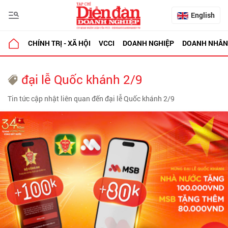
English
CHÍNH TRỊ - XÃ HỘI
VCCI
DOANH NGHIỆP
DOANH NHÂN
đại lễ Quốc khánh 2/9
Tin tức cập nhật liên quan đến đại lễ Quốc khánh 2/9