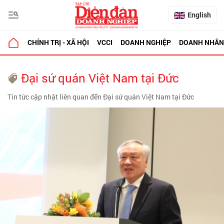
English
CHÍNH TRỊ - XÃ HỘI
VCCI
DOANH NGHIỆP
DOANH NHÂN
Đại sứ quán Việt Nam tại Đức
Tin tức cập nhật liên quan đến Đại sứ quán Việt Nam tại Đức