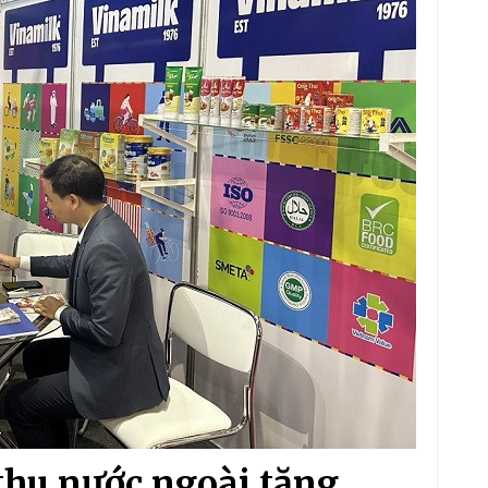
thu nước ngoài tăng