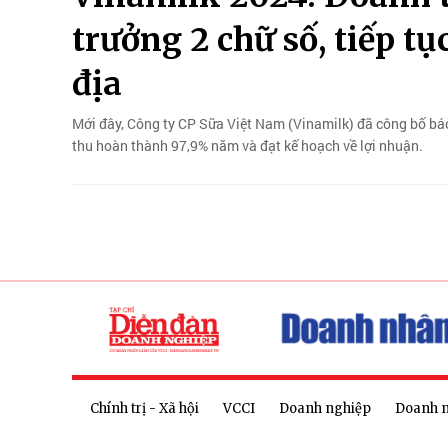
trưởng 2 chữ số, tiếp tụ
địa
Mới đây, Công ty CP Sữa Việt Nam (Vinamilk) đã công bố bá
thu hoàn thành 97,9% năm và đạt kế hoạch về lợi nhuận.
Chính trị - Xã hội
VCCI
Doanh nghiệp
Doanh 