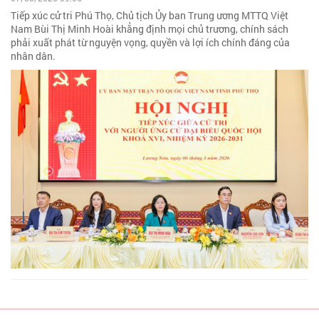
Tiếp xúc cử tri Phú Thọ, Chủ tịch Ủy ban Trung ương MTTQ Việt
Nam Bùi Thị Minh Hoài khẳng định mọi chủ trương, chính sách
phải xuất phát từ nguyện vọng, quyền và lợi ích chính đáng của
nhân dân.