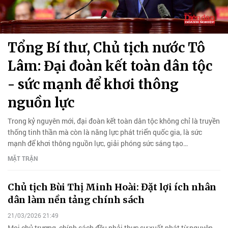
Tổng Bí thư, Chủ tịch nước Tô
Lâm: Đại đoàn kết toàn dân tộc
- sức mạnh để khơi thông
nguồn lực
Trong kỷ nguyên mới, đại đoàn kết toàn dân tộc không chỉ là truyền
thống tinh thần mà còn là năng lực phát triển quốc gia, là sức
mạnh để khơi thông nguồn lực, giải phóng sức sáng tạo…
MẶT TRẬN
Chủ tịch Bùi Thị Minh Hoài: Đặt lợi ích nhân
dân làm nền tảng chính sách
21/03/2026 21:49
Mọi chủ trương, chính sách đều phải thực sự xuất phát từ nguyện