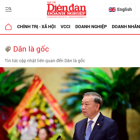
English
CHÍNH TRỊ - XÃ HỘI
VCCI
DOANH NGHIỆP
DOANH NHÂN
Dân là gốc
Tin tức cập nhật liên quan đến Dân là gốc