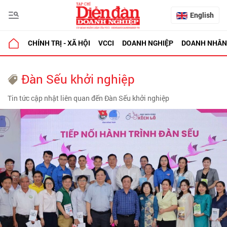
English
CHÍNH TRỊ - XÃ HỘI
VCCI
DOANH NGHIỆP
DOANH NHÂN
Đàn Sếu khởi nghiệp
Tin tức cập nhật liên quan đến Đàn Sếu khởi nghiệp