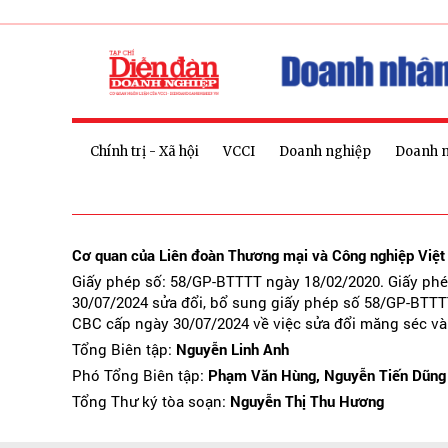
Chính trị - Xã hội
VCCI
Doanh nghiệp
Doanh 
Cơ quan của Liên đoàn Thương mại và Công nghiệp Việ
Giấy phép số: 58/GP-BTTTT ngày 18/02/2020. Giấy ph
30/07/2024 sửa đổi, bổ sung giấy phép số 58/GP-BTTT
CBC cấp ngày 30/07/2024 về việc sửa đổi măng séc và
Tổng Biên tập:
Nguyễn Linh Anh
Phó Tổng Biên tập:
Phạm Văn Hùng, Nguyễn Tiến Dũng
Tổng Thư ký tòa soạn:
Nguyễn Thị Thu Hương