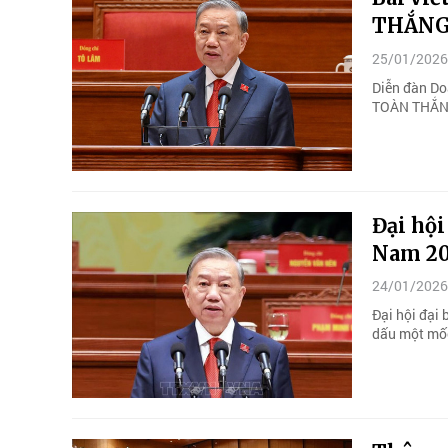
THẮNG 
25/01/2026
Diễn đàn Doa
TOÀN THẮNG
Đại hội
Nam 2
24/01/2026
Đại hội đại 
dấu một mốc