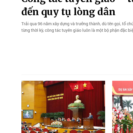
đến quy tụ lòng dân
Trải qua 96 năm xây dựng và trưởng thành, dù tên gọi, tổ c
từng thời kỳ, công tác tuyên giáo luôn là một bộ phận đặc b