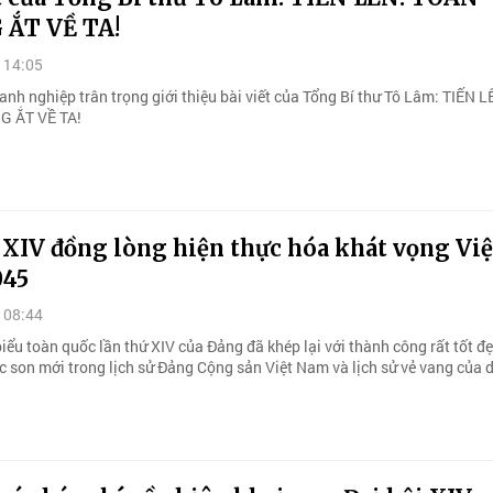
ẮT VỀ TA!
 14:05
nh nghiệp trân trọng giới thiệu bài viết của Tổng Bí thư Tô Lâm: TIẾN L
 ẮT VỀ TA!
 XIV đồng lòng hiện thực hóa khát vọng Việ
045
 08:44
biểu toàn quốc lần thứ XIV của Đảng đã khép lại với thành công rất tốt đẹ
 son mới trong lịch sử Đảng Cộng sản Việt Nam và lịch sử vẻ vang của d