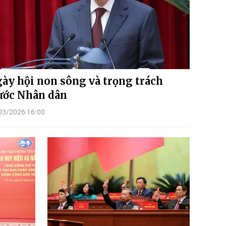
ày hội non sông và trọng trách
ước Nhân dân
03/2026 16:00