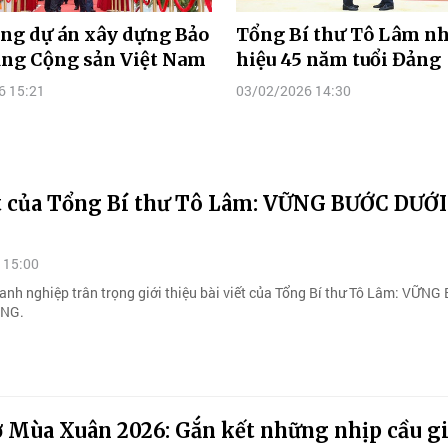
ng dự án xây dựng Bảo
Tổng Bí thư Tô Lâm n
ảng Cộng sản Việt Nam
hiệu 45 năm tuổi Đảng
6 15:21
03/02/2026 14:30
ết của Tổng Bí thư Tô Lâm: VỮNG BƯỚC DƯỚI
 15:00
anh nghiệp trân trọng giới thiệu bài viết của Tổng Bí thư Tô Lâm: VỮN
ẢNG.
ợ Mùa Xuân 2026: Gắn kết những nhịp cầu g