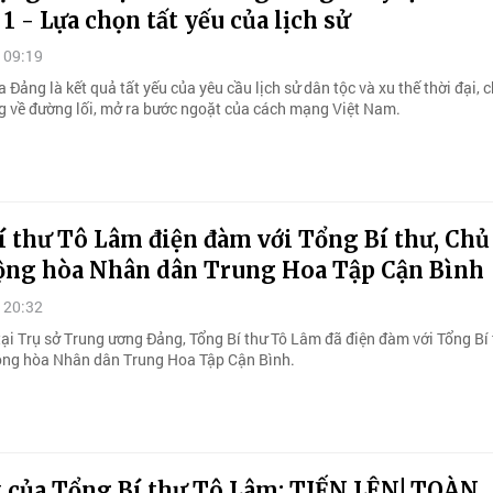
i 1 - Lựa chọn tất yếu của lịch sử
 09:19
a Đảng là kết quả tất yếu của yêu cầu lịch sử dân tộc và xu thế thời đại,
 về đường lối, mở ra bước ngoặt của cách mạng Việt Nam.
 thư Tô Lâm điện đàm với Tổng Bí thư, Chủ
ộng hòa Nhân dân Trung Hoa Tập Cận Bình
 20:32
tại Trụ sở Trung ương Đảng, Tổng Bí thư Tô Lâm đã điện đàm với Tổng Bí 
ộng hòa Nhân dân Trung Hoa Tập Cận Bình.
ết của Tổng Bí thư Tô Lâm: TIẾN LÊN! TOÀN