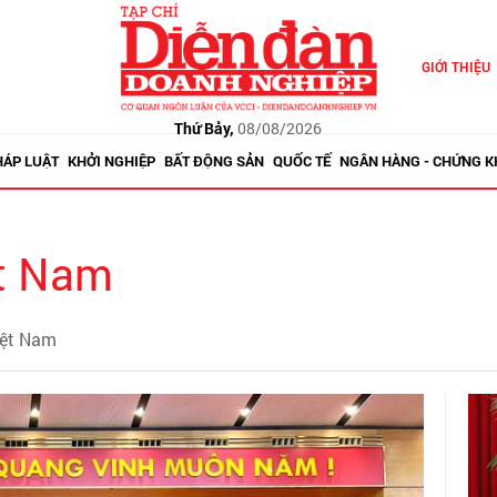
GIỚI THIỆU
Thứ Bảy,
08/08/2026
HÁP LUẬT
KHỞI NGHIỆP
BẤT ĐỘNG SẢN
QUỐC TẾ
NGÂN HÀNG - CHỨNG 
t Nam
iệt Nam