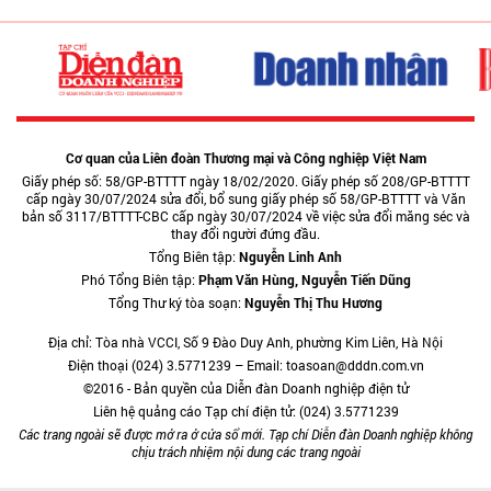
Cơ quan của Liên đoàn Thương mại và Công nghiệp Việt Nam
Giấy phép số: 58/GP-BTTTT ngày 18/02/2020. Giấy phép số 208/GP-BTTTT
cấp ngày 30/07/2024 sửa đổi, bổ sung giấy phép số 58/GP-BTTTT và Văn
bản số 3117/BTTTT-CBC cấp ngày 30/07/2024 về việc sửa đổi măng séc và
thay đổi người đứng đầu.
Tổng Biên tập:
Nguyễn Linh Anh
Phó Tổng Biên tập:
Phạm Văn Hùng, Nguyễn Tiến Dũng
Tổng Thư ký tòa soạn:
Nguyễn Thị Thu Hương
Địa chỉ: Tòa nhà VCCI, Số 9 Đào Duy Anh, phường Kim Liên, Hà Nội
Điện thoại (024) 3.5771239 – Email: toasoan@dddn.com.vn
©2016 - Bản quyền của Diễn đàn Doanh nghiệp điện tử
Liên hệ quảng cáo Tạp chí điện tử: (024) 3.5771239
Các trang ngoài sẽ được mở ra ở cửa sổ mới. Tạp chí Diễn đàn Doanh nghiệp không
chịu trách nhiệm nội dung các trang ngoài