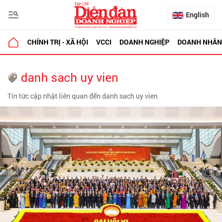
English
CHÍNH TRỊ - XÃ HỘI
VCCI
DOANH NGHIỆP
DOANH NHÂN
danh sach uy vien
Tin tức cập nhật liên quan đến danh sach uy vien