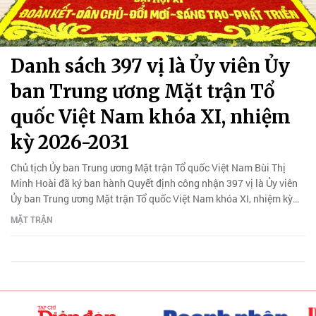
Danh sách 397 vị là Ủy viên Ủy
ban Trung ương Mặt trận Tổ
quốc Việt Nam khóa XI, nhiệm
kỳ 2026-2031
Chủ tịch Ủy ban Trung ương Mặt trận Tổ quốc Việt Nam Bùi Thị
Minh Hoài đã ký ban hành Quyết định công nhận 397 vị là Ủy viên
Ủy ban Trung ương Mặt trận Tổ quốc Việt Nam khóa XI, nhiệm kỳ
2026-2031.
MẶT TRẬN