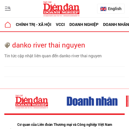
English
CHÍNH TRỊ - XÃ HỘI
VCCI
DOANH NGHIỆP
DOANH NHÂN
danko river thai nguyen
Tin tức cập nhật liên quan đến danko river thai nguyen
Cơ quan của Liên đoàn Thương mại và Công nghiệp Việt Nam