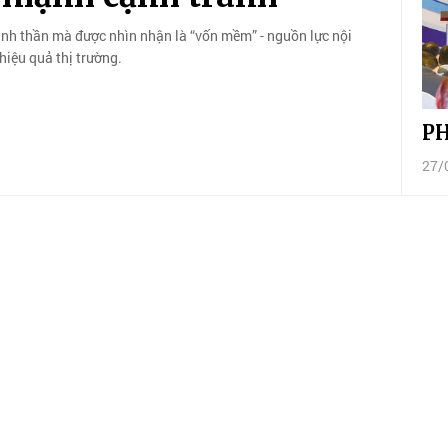
 tinh thần mà được nhìn nhận là “vốn mềm” - nguồn lực nội
hiệu quả thị trường.
PH
27/