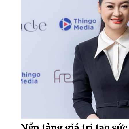
Nền tảng giá trị tạo s