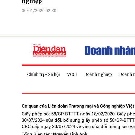
nghiệp
06/01/2026 02:30
Chính trị - Xã hội
VCCI
Doanh nghiệp
Doanh 
Cơ quan của Liên đoàn Thương mại và Công nghiệp Việ
Giấy phép số: 58/GP-BTTTT ngày 18/02/2020. Giấy ph
30/07/2024 sửa đổi, bổ sung giấy phép số 58/GP-BTTT
CBC cấp ngày 30/07/2024 về việc sửa đổi măng séc và
Tổng Biên tập:
Nguyễn Linh Anh