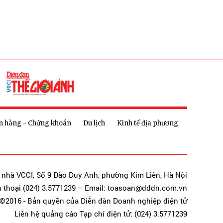
n hàng - Chứng khoán
Du lịch
Kinh tế địa phương
a nhà VCCI, Số 9 Đào Duy Anh, phường Kim Liên, Hà Nội
n thoại (024) 3.5771239 – Email: toasoan@dddn.com.vn
©2016 - Bản quyền của Diễn đàn Doanh nghiệp điện tử
Liên hệ quảng cáo Tạp chí điện tử: (024) 3.5771239