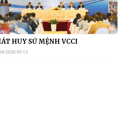
ÁT HUY SỨ MỆNH VCCI
04/2026 05:13