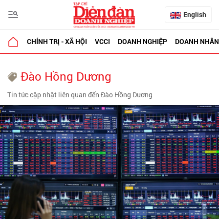
English
CHÍNH TRỊ - XÃ HỘI
VCCI
DOANH NGHIỆP
DOANH NHÂN
Đào Hồng Dương
Tin tức cập nhật liên quan đến Đào Hồng Dương