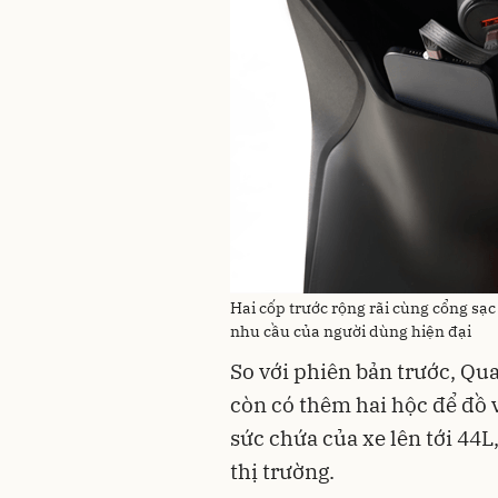
Hai cốp trước rộng rãi cùng cổng sạc
nhu cầu của người dùng hiện đại
So với phiên bản trước, Qu
còn có thêm hai hộc để đồ v
sức chứa của xe lên tới 44L
thị trường.