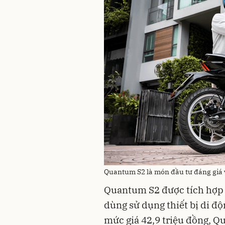
Quantum S2 là món đầu tư đáng giá về
Quantum S2 được tích hợp c
dùng sử dụng thiết bị di độ
mức giá 42,9 triệu đồng, Qu