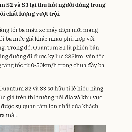
um S2 và S3 lại thu hút người dùng trong
i chất lượng vượt trội.
 làng tới ba mẫu xe máy điện mới mang
ới ba mức giá khác nhau phù hợp với
g. Trong đó, Quantum S1 là phiên bản
ãng đường đi được kỷ lục 285km, vận tốc
 tăng tốc từ 0-50km/h trong chưa đầy ba
 Quantum S2 và S3 sở hữu tỉ lệ hiệu năng
c giá trên thị trường nội địa và khu vực.
n được sự quan tâm lớn nhất của khách
ra mắt.