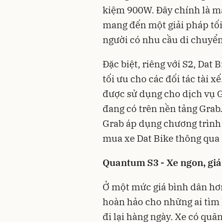
kiệm 900W. Đây chính là mẫ
mang đến một giải pháp tối
người có nhu cầu di chuyển 
Đặc biệt, riêng với S2, Dat
tối ưu cho các đối tác tài x
được sử dụng cho dịch vụ G
đang có trên nền tảng Gra
Grab áp dụng chương trình 
mua xe Dat Bike thông qua 
Quantum S3 - Xe ngon, giá
Ở một mức giá bình dân hơn
hoàn hảo cho những ai tìm 
đi lại hàng ngày. Xe có qu