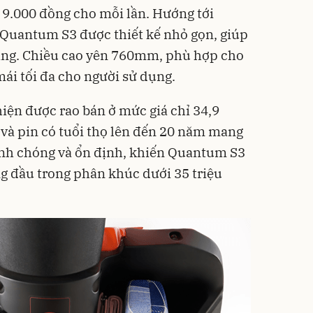
g 9.000 đồng cho mỗi lần. Hướng tới
Quantum S3 được thiết kế nhỏ gọn, giúp
dàng. Chiều cao yên 760mm, phù hợp cho
mái tối đa cho người sử dụng.
iện được rao bán ở mức giá chỉ 34,9
và pin có tuổi thọ lên đến 20 năm mang
anh chóng và ổn định, khiến Quantum S3
ng đầu trong phân khúc dưới 35 triệu