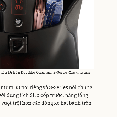
 tiện lợi trên Dat Bike Quantum S-Series đáp ứng mọi
antum S3 nói riêng và S-Series nói chung
ới dung tích 3L ở cốp trước, nâng tổng
, vượt trội hơn các dòng xe hai bánh trên