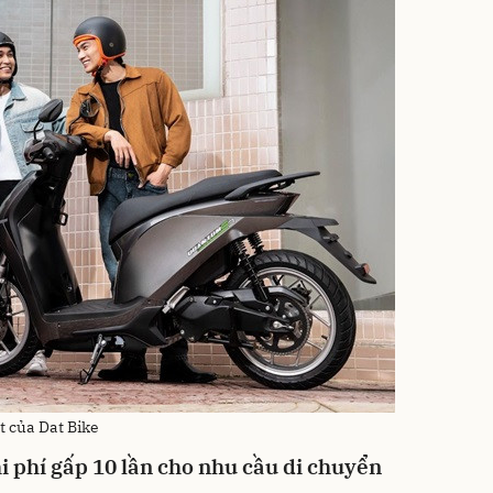
t của Dat Bike
i phí gấp 10 lần cho nhu cầu di chuyển