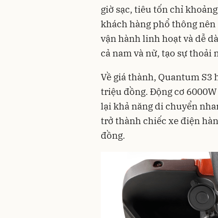
giờ sạc, tiêu tốn chỉ khoản
khách hàng phổ thông nên 
vận hành linh hoạt và dễ 
cả nam và nữ, tạo sự thoải 
Về giá thành, Quantum S3 h
triệu đồng. Động cơ 6000W 
lại khả năng di chuyển nh
trở thành chiếc xe điện hà
đồng.