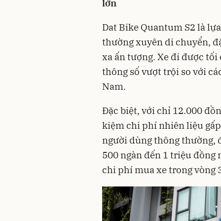
lớn
Dat Bike Quantum S2 là lự
thường xuyên di chuyển, đặc
xa ấn tượng. Xe đi được tối
thông số vượt trội so với c
Nam.
Đặc biệt, với chỉ 12.000 đồ
kiệm chi phí nhiên liệu gấp
người dùng thông thường, đ
500 ngàn đến 1 triệu đồng 
chi phí mua xe trong vòng 