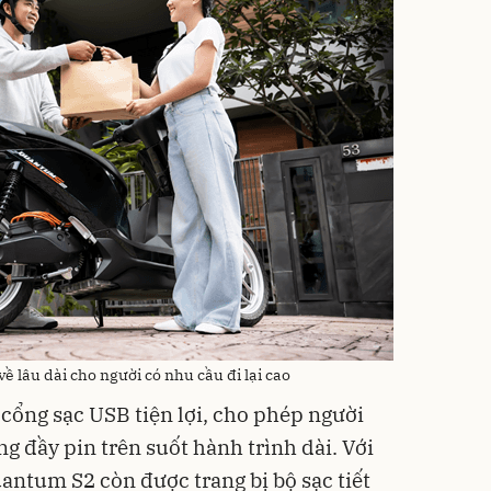
 lâu dài cho người có nhu cầu đi lại cao
ổng sạc USB tiện lợi, cho phép người
ng đầy pin trên suốt hành trình dài. Với
antum S2 còn được trang bị bộ sạc tiết