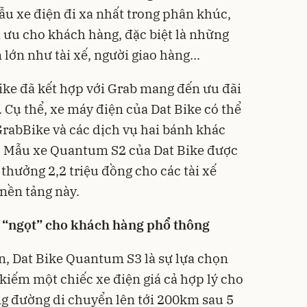
u xe điện đi xa nhất trong phân khúc,
 ưu cho khách hàng, đặc biệt là những
lớn như tài xế, người giao hàng...
 Bike đã kết hợp với Grab mang đến ưu đãi
ế. Cụ thể, xe máy điện của Dat Bike có thể
rabBike và các dịch vụ hai bánh khác
b. Mẫu xe Quantum S2 của Dat Bike được
thưởng 2,2 triệu đồng cho các tài xế
nền tảng này.
 “ngọt” cho khách hàng phổ thông
, Dat Bike Quantum S3 là sự lựa chọn
kiếm một chiếc xe điện giá cả hợp lý cho
ãng đường di chuyển lên tới 200km sau 5