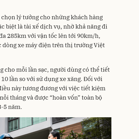
a chọn lý tưởng cho những khách hàng
 biệt là tài xế dịch vụ, nhờ khả năng đi
 đa 285km với vận tốc lên tới 90km/h,
ác dòng xe máy điện trên thị trường Việt
ng cho mỗi lần sạc, người dùng có thể tiết
 10 lần so với sử dụng xe xăng. Đối với
iều này tương đương với việc tiết kiệm
mỗi tháng và được “hoàn vốn” toàn bộ
3-5 năm.